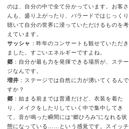
のは、自分の中で全て分かっています。お客さ
んも、盛り上がったり、バラードではじっくり
聴いて自分の世界に浸っていただけるものを考
えています。
サッシャ
：昨年のコンサートも観せていただき
ました。すごいエネルギーですよね。
郷
：自分が最も力を発揮できる場所が、ステー
ジなんです。
増井
：ステージでは自然に力が湧いてくるんで
すか？
郷
：始まる前までは普通だけど、衣装を着た
り、メイクをしたりしていく中で集中してき
て、音が鳴った瞬間には“郷ひろみ”になれる状
態になっている……という感覚です。スイッチ