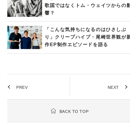
歌謡ではなくトム・ウェイツからの
響？
「こんな気持ちになるのはひさしぶ
り」クリープハイプ・尾崎世界観が
作EP制作エピソードを語る
PREV
NEXT
BACK TO TOP