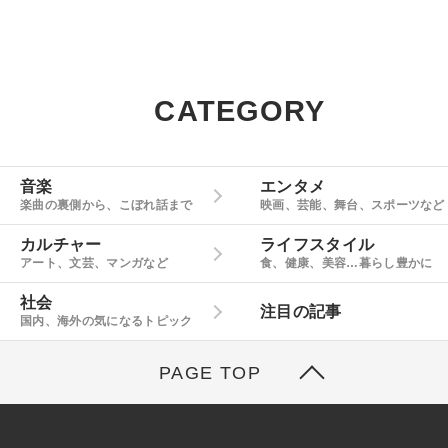
CATEGORY
音楽
エンタメ
楽曲の裏側から、こぼれ話まで
映画、芸能、舞台、スポーツなど
カルチャー
ライフスタイル
アート、文芸、マンガなど
食、健康、美容…暮らし豊かに
社会
注目の記事
国内、海外の気になるトピック
PAGE TOP