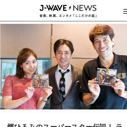
郷ひろみのスーパースター伝説！ ラ