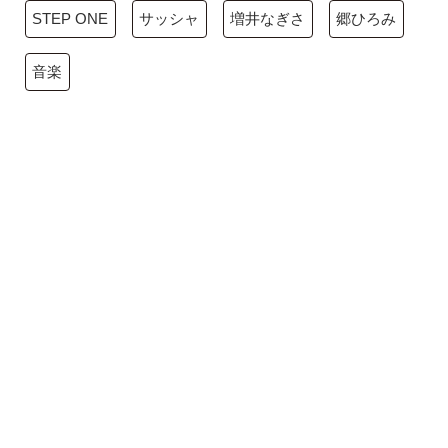
STEP ONE
サッシャ
増井なぎさ
郷ひろみ
音楽