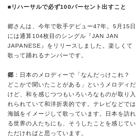
■リハーサルで必ず100パーセント出すこと
郷さんは、今年で歌手デビュー47年。5月15
には通算104枚目のシングル『JAN JAN
JAPANESE』をリリースしました。楽しくて
歌って踊れるナンバーです。
郷
：日本のメロディーで「なんだっけこれ？
どこかで聞いたことがある」というメロディだ
けど、和を感じつつもいろいろなものが取り入
れられていて和洋折衷的です。テレビなどでは
海賊をイメージして歌っています。日本を訪れ
る世界の人たちにも、そうしたことを感じてい
ただければと思っています。