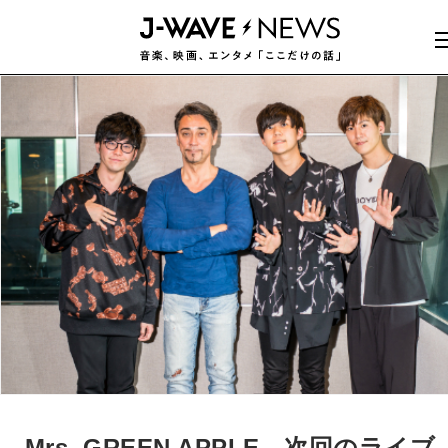
Mrs. GREEN APPLE、次回のライブ