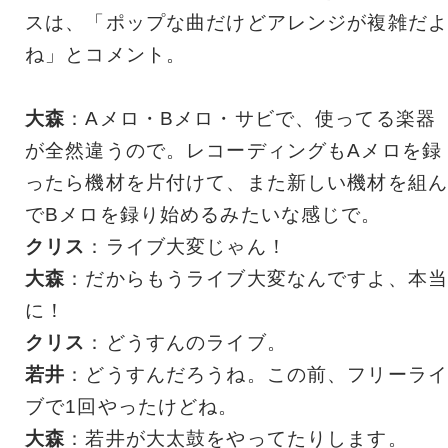
スは、「ポップな曲だけどアレンジが複雑だよ
ね」とコメント。
大森
：Aメロ・Bメロ・サビで、使ってる楽器
が全然違うので。レコーディングもAメロを録
ったら機材を片付けて、また新しい機材を組ん
でBメロを録り始めるみたいな感じで。
クリス
：ライブ大変じゃん！
大森
：だからもうライブ大変なんですよ、本当
に！
クリス
：どうすんのライブ。
若井
：どうすんだろうね。この前、フリーライ
ブで1回やったけどね。
大森
：若井が大太鼓をやってたりします。