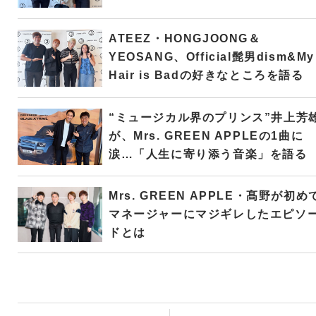
ATEEZ・HONGJOONG＆
YEOSANG、Official髭男dism&My
Hair is Badの好きなところを語る
“ミュージカル界のプリンス”井上芳
が、Mrs. GREEN APPLEの1曲に
涙…「人生に寄り添う音楽」を語る
Mrs. GREEN APPLE・髙野が初め
マネージャーにマジギレしたエピソ
ドとは