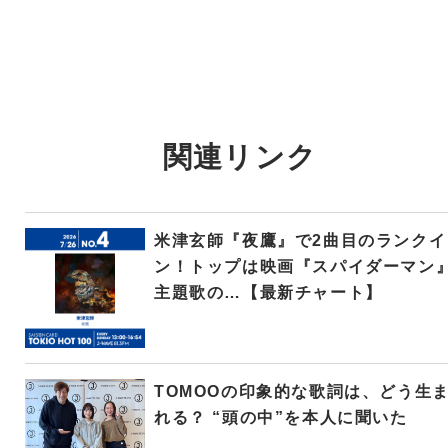
関連リンク
米津玄師『夜鷹』で2曲目のランクイ
ン！トップは映画『スパイダーマン
主題歌の…【最新チャート】
TOMOOの印象的な歌詞は、どう生
れる？ “頭の中”を本人に聞いた