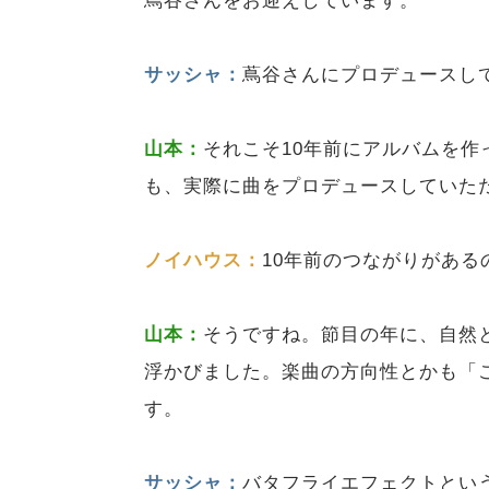
蔦谷さんをお迎えしています。
サッシャ：
蔦谷さんにプロデュースし
山本：
それこそ10年前にアルバムを
も、実際に曲をプロデュースしていた
ノイハウス：
10年前のつながりがある
山本：
そうですね。節目の年に、自然
浮かびました。楽曲の方向性とかも「
す。
サッシャ：
バタフライエフェクトとい