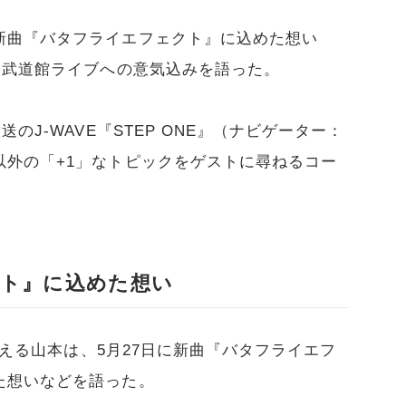
新曲『バタフライエフェクト』に込めた想い
本武道館ライブへの意気込みを語った。
のJ-WAVE『STEP ONE』（ナビゲーター：
以外の「+1」なトピックをゲストに尋ねるコー
ト』に込めた想い
を迎える山本は、5月27日に新曲『バタフライエフ
た想いなどを語った。