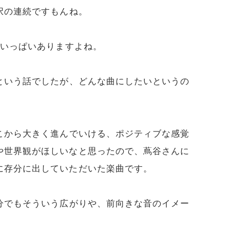
択の連続ですもんね。
、いっぱいありますよね。
という話でしたが、どんな曲にしたいというの
こから大きく進んでいける、ポジティブな感覚
や世界観がほしいなと思ったので、蔦谷さんに
に存分に出していただいた楽曲です。
分でもそういう広がりや、前向きな音のイメー