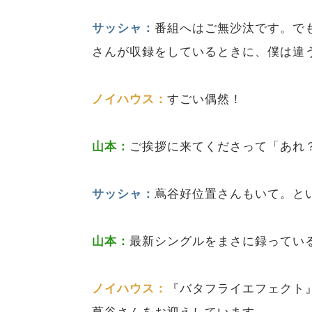
サッシャ：
番組へはご無沙汰です。で
さんが収録をしているときに、僕は違
ノイハウス：
すごい偶然！
山本：
ご挨拶に来てくださって「あれ
サッシャ：
蔦谷好位置さんもいて。と
山本：
最新シングルをまさに録ってい
ノイハウス：
『バタフライエフェクト