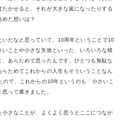
ばたかせると、それが大きな嵐になったりする
込めた想いは？
いだなと思っていて。10周年ということで10
さいことや小さな失敗といった、いろいろな積
と、あらためて思ったんです。ひとつも無駄な
あらためてこれからの人生もそういうことなん
たので、これからの10年というのも「小さいこ
と思って書きました。
た小さなことが、よくよく思うとここにつなが