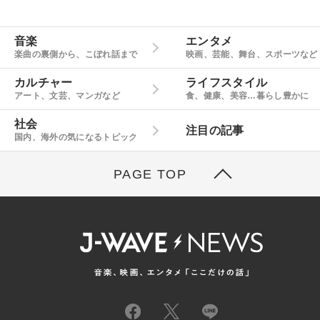
音楽
エンタメ
楽曲の裏側から、こぼれ話まで
映画、芸能、舞台、スポーツなど
カルチャー
ライフスタイル
アート、文芸、マンガなど
食、健康、美容…暮らし豊かに
社会
注目の記事
国内、海外の気になるトピック
PAGE TOP