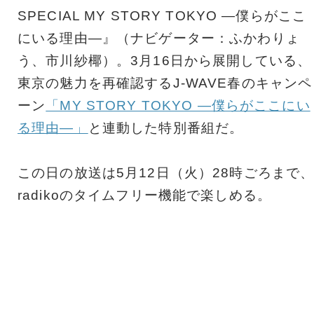
SPECIAL MY STORY TOKYO ―僕らがここ
にいる理由―』（ナビゲーター：ふかわりょ
う、市川紗椰）。3月16日から展開している、
東京の魅力を再確認するJ-WAVE春のキャンペ
ーン
「MY STORY TOKYO ―僕らがここにい
る理由―」
と連動した特別番組だ。
この日の放送は5月12日（火）28時ごろまで
radikoのタイムフリー機能で楽しめる。