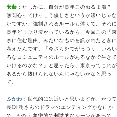
安藤：
たしかに、自分が長年このぬるま湯？
無関心ってけっこう優しさというか緩いじゃな
いですか、強制されるルールも薄くて。それに
長年どっぷり浸かっているから、今回この「東
京に住む理由」みたいなものを訊かれたときに
考えたんです。「今さら外でがっつり、いろい
ろなコミュニティのルールがあるなかで生きて
いけるのかな？」と思ったら、東京ってこれが
あるから抜けられないんじゃないかなと思っ
て。
ふかわ：
世代的には近いと思いますが、かつて
長渕 剛さんのドラマのエンディングかなにか
で、かなり象徴的で刺激的なシーンがあって。