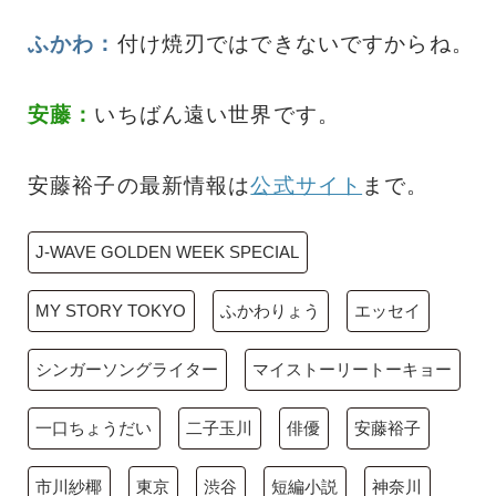
ふかわ：
付け焼刃ではできないですからね。
安藤：
いちばん遠い世界です。
安藤裕子の最新情報は
公式サイト
まで。
J-WAVE GOLDEN WEEK SPECIAL
MY STORY TOKYO
ふかわりょう
エッセイ
シンガーソングライター
マイストーリートーキョー
一口ちょうだい
二子玉川
俳優
安藤裕子
市川紗椰
東京
渋谷
短編小説
神奈川