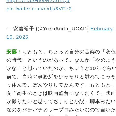
https://t.co/HVvW7a01Qd
pic.twitter.com/axljs6VFe2
— 安藤裕子 (@YukoAndo_UCAD)
February
10, 2026
安藤：
もともと、ちょっと自分の音楽の「灰色
の時代」というのがあって。なんか「やめよう
かな」と思っていたのが、ちょうど10年ぐら
前で。当時の事務所をひっそりと離れてこっそ
り休んで、ぼんやりしてたんです。もともと、
女子高生のときは映画監督になりたくて、映画
が撮りたいと思ってちょっと小説、脚本みたい
なのをパチパチとワープロみたいなので書いた