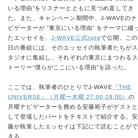
いる理由”をリスナーとともに見つめ直してき
た。また、キャンペーン期間中、J-WAVEのナ
ビゲーターが “東京にいる理由” をテーマに綴
たエッセイを、
J-WAVE公式note
で公開。この
日の番組には、そのエッセイの執筆者たちがス
タジオに集結し、それぞれの東京にまつわるス
トーリー“僕らがここにいる理由”を語った。
ここでは、執筆者のひとりでJ-WAVE
『THE
UNIVERSE』（月曜〜木曜 27:00-29:00）
の
月曜ナビゲーターを務める安藤裕子がゲストと
して登場したパートをテキストで紹介する。安
藤が執筆したエッセイは下記にて読むことがで
きる。