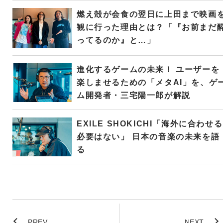
燃え殻が会食の翌日に上田まで映画
観に行った理由とは？「『お前まだ
ってるのか』と…」
進化するゲームの未来！ ユーザーを
楽しませるための「メタAI」を、ゲ
ム開発者・三宅陽一郎が解説
EXILE SHOKICHI「海外に合わせる
必要はない」 日本の音楽の未来を語
る
PREV
NEXT