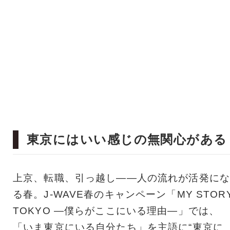
東京にはいい感じの無関心がある
上京、転職、引っ越し――人の流れが活発にな
る春。J-WAVE春のキャンペーン「MY STOR
TOKYO ―僕らがここにいる理由―」では、
「いま東京にいる自分たち」を主語に“東京に