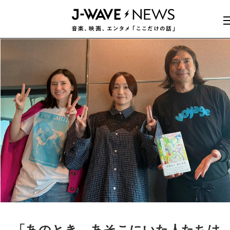
「あのとき、あそこにいた人たちは