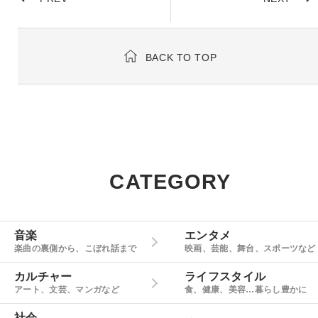
BACK TO TOP
CATEGORY
音楽
エンタメ
楽曲の裏側から、こぼれ話まで
映画、芸能、舞台、スポーツなど
カルチャー
ライフスタイル
アート、文芸、マンガなど
食、健康、美容…暮らし豊かに
社会