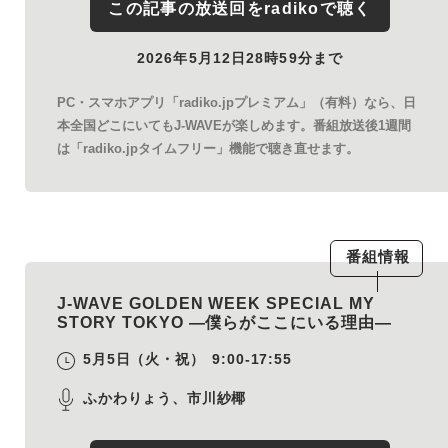
この記事の放送回を
radiko
で聴く
2026年5月12日28時59分まで
PC・スマホアプリ「radiko.jpプレミアム」（有料）なら、日
本全国どこにいてもJ-WAVEが楽しめます。番組放送後1週間
は「radiko.jpタイムフリー」機能で聴き直せます。
番組情報
J-WAVE GOLDEN WEEK SPECIAL MY
STORY TOKYO ―僕らがここにいる理由―
5月5日（火・祝）
9:00-17:55
ふかわりょう、市川紗椰