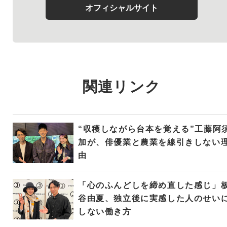
オフィシャルサイト
関連リンク
“収穫しながら台本を覚える”工藤阿
加が、俳優業と農業を線引きしない
由
「心のふんどしを締め直した感じ」
谷由夏、独立後に実感した人のせい
しない働き方