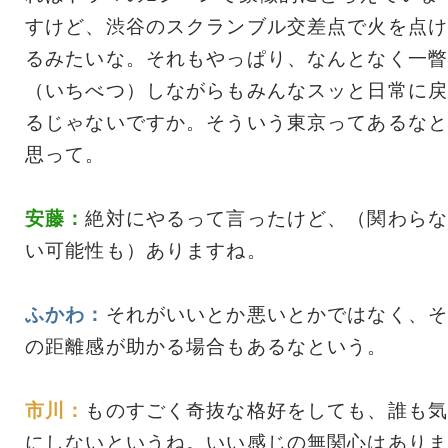
すけど、渋谷のスクランブル交差点で火を点け
るみたいな。それもやっぱり、なんとなく一瞥
（いちべつ）しながらもみんなスッと日常に戻
るじゃないですか。そういう東京ってあるなと
思って。
安藤：
絶対にやるって言ったけど、（関わらな
い可能性も）ありますね。
ふかわ：
それがいいとか悪いとかではなく、そ
の距離感が助かる場合もあるなという。
市川：
ものすごく奇抜な格好をしても、誰も気
にしないというね。いい感じの無関心はありま