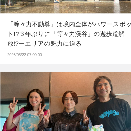
「等々力不動尊」は境内全体がパワースポ
ト!?３年ぶりに「等々力渓谷」の遊歩道解
放!?ーエリアの魅力に迫る
2026/05/22 07:00:00