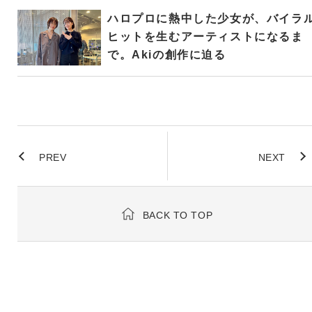
ハロプロに熱中した少女が、バイラ
ヒットを生むアーティストになるま
で。Akiの創作に迫る
PREV
NEXT
BACK TO TOP