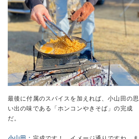
最後に付属のスパイスを加えれば、小山田の思
い出の味である「ホンコンやきそば」の完成
だ。
小山田：
完成です！ イメージ通りですね。ま