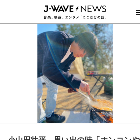
小山田壮平、思い出の味「ホンコン