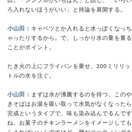
田。「シンプルがいちばん」と話し、「いろい
ろ入れないほうがいい」と持論を展開する。
小山田：
キャベツとか入れると水っぽくなっち
ゃったりするから。で、しっかり水の量を量る
ことがポイント。
たき火の上にフライパンを乗せ、200ミリリッ
トルの水を注ぐ。
小山田：
まずは水が沸騰するのを待つ。このや
きそばはお湯を吸い取って水気がなくなったら
完成というタイプで、味も染み込んでるんです
ね。お菓子のチキンラーメンをイメージしても