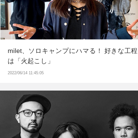
milet、ソロキャンプにハマる！ 好きな工程
は「火起こし」
2022/06/14 11:45:05