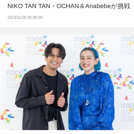
NIKO TAN TAN・OCHAN＆Anabebeが挑戦
2023/11/20 05:00:00