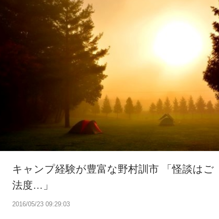
キャンプ経験が豊富な野村訓市 「怪談はご
法度…」
2016/05/23 09:29:03