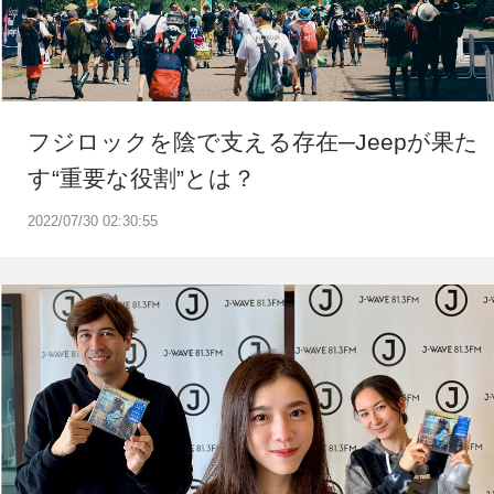
フジロックを陰で支える存在─Jeepが果た
す“重要な役割”とは？
2022/07/30 02:30:55