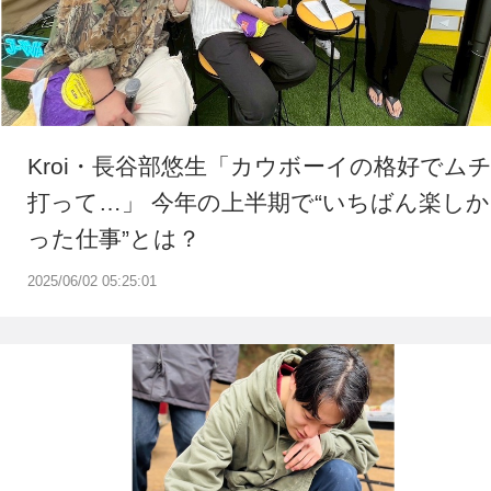
Kroi・長谷部悠生「カウボーイの格好でム
打って…」 今年の上半期で“いちばん楽しか
った仕事”とは？
2025/06/02 05:25:01