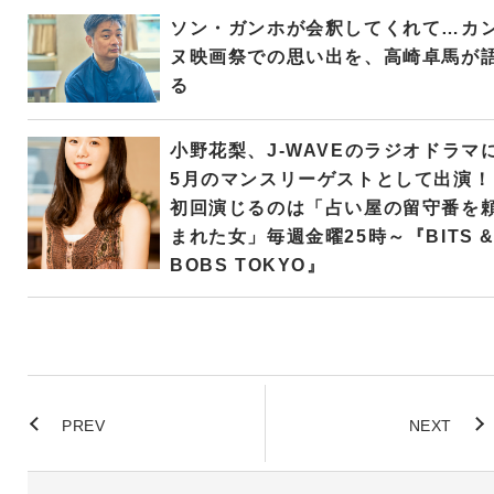
ソン・ガンホが会釈してくれて…カ
ヌ映画祭での思い出を、高崎卓馬が
る
小野花梨、J-WAVEのラジオドラマ
5月のマンスリーゲストとして出演！
初回演じるのは「占い屋の留守番を
まれた女」毎週金曜25時～『BITS 
BOBS TOKYO』
PREV
NEXT