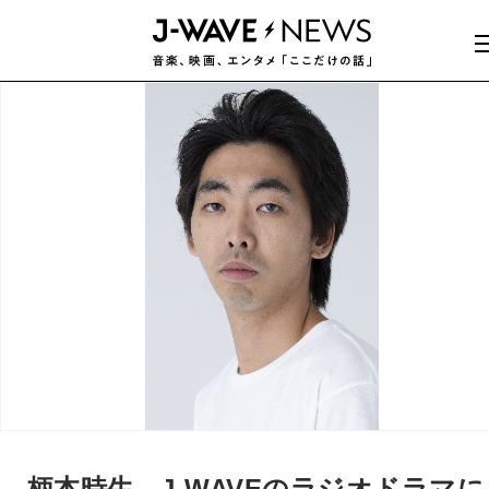
柄本時生、J-WAVEのラジオドラマに