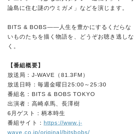
論島に住む謎のウミガメ」などを演じます。
BITS & BOBS――人生を豊かにするくだらな
いものたちを描く物語を、どうぞお聴き逃しな
く。
【番組概要】
放送局：J-WAVE（81.3FM）
放送日時：毎週金曜日25:00～25:30
番組名：BITS & BOBS TOKYO
出演者：高崎卓馬、長澤樹
6月ゲスト：柄本時生
番組サイト：
https://www.j-
wave.co.jp/original/bitsbobs/