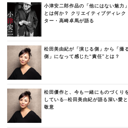
小津安二郎作品の「他にはない魅力
とは何か？ クリエイティブディレク
ター・高崎卓馬が語る
松田美由紀が「演じる側」から「撮
側」になって感じた“責任”とは？
松田優作と、今も一緒にものづくり
している─松田美由紀が語る深い愛
敬意