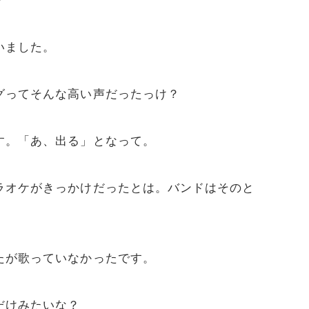
？
いました。
グってそんな高い声だったっけ？
す。「あ、出る」となって。
ラオケがきっかけだったとは。バンドはそのと
たが歌っていなかったです。
だけみたいな？