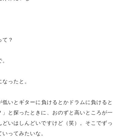
って？
で。
になったと。
が低いとギターに負けるとかドラムに負けると
？」と探ったときに、おのずと高いところが一
んどいはしんどいですけど（笑）。そこでずっ
ていってみたいな。