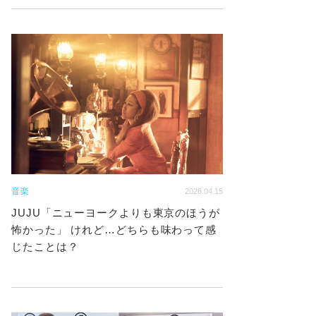
音楽
2026.04.15
JUJU「ニューヨークよりも東京のほうが
怖かった」 けれど…どちらも味わって感
じたことは？