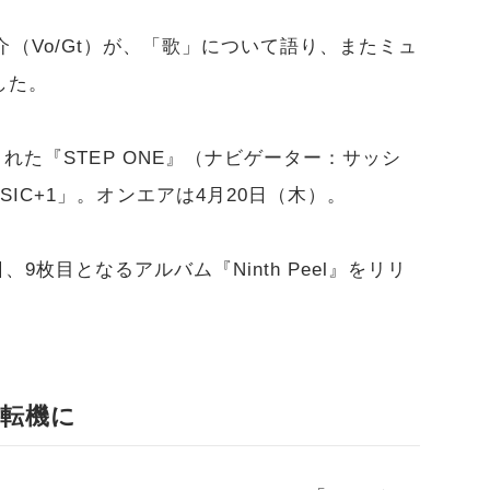
斎藤宏介（Vo/Gt）が、「歌」について語り、またミュ
した。
された『STEP ONE』（ナビゲーター：サッシ
IC+1」。オンエアは4月20日（木）。
12日、9枚目となるアルバム『Ninth Peel』をリリ
転機に