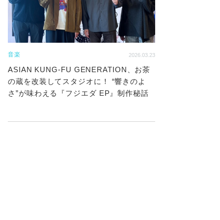
音楽
2026.03.23
ASIAN KUNG-FU GENERATION、お茶
の蔵を改装してスタジオに！ “響きのよ
さ”が味わえる『フジエダ EP』制作秘話