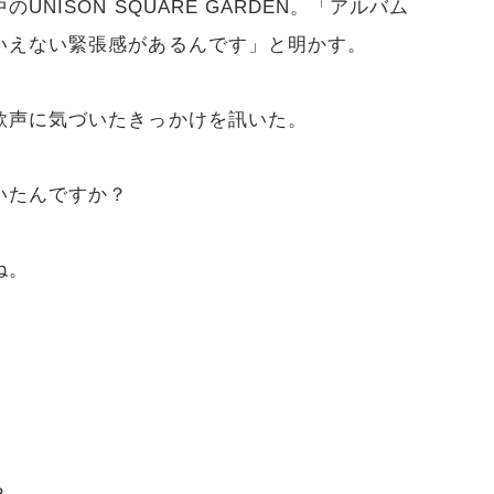
NISON SQUARE GARDEN。「アルバム
いえない緊張感があるんです」と明かす。
歌声に気づいたきっかけを訊いた。
いたんですか？
ね。