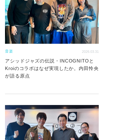
音楽
2026.03.31
アシッドジャズの伝説・INCOGNITOと
Kroiのコラボはなぜ実現したか。内田怜央
が語る原点