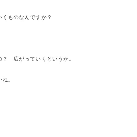
いくものなんですか？
の？ 広がっていくというか。
かね。