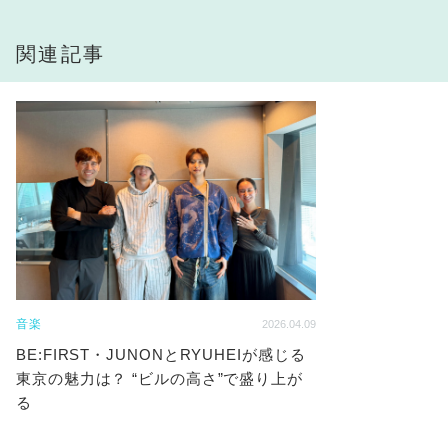
関連記事
音楽
2026.04.09
BE:FIRST・JUNONとRYUHEIが感じる
東京の魅力は？ “ビルの高さ”で盛り上が
る