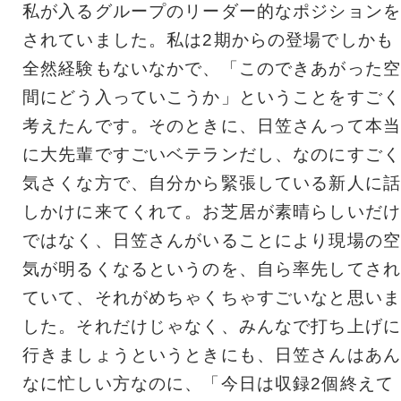
私が入るグループのリーダー的なポジションを
されていました。私は2期からの登場でしかも
全然経験もないなかで、「このできあがった空
間にどう入っていこうか」ということをすごく
考えたんです。そのときに、日笠さんって本当
に大先輩ですごいベテランだし、なのにすごく
気さくな方で、自分から緊張している新人に話
しかけに来てくれて。お芝居が素晴らしいだけ
ではなく、日笠さんがいることにより現場の空
気が明るくなるというのを、自ら率先してされ
ていて、それがめちゃくちゃすごいなと思いま
した。それだけじゃなく、みんなで打ち上げに
行きましょうというときにも、日笠さんはあん
なに忙しい方なのに、「今日は収録2個終えて