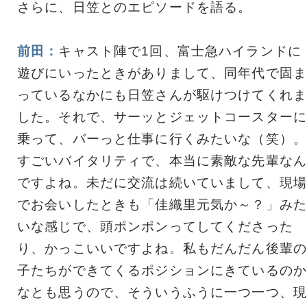
さらに、日笠とのエピソードを語る。
前田：
キャスト陣で1回、富士急ハイランドに
遊びにいったときがありまして、同年代で固ま
っているなかにも日笠さんが駆けつけてくれま
した。それで、サーッとジェットコースターに
乗って、バーっと仕事に行くみたいな（笑）。
すごいバイタリティで、本当に素敵な先輩なん
ですよね。未だに交流は続いていまして、現場
でお会いしたときも「佳織里元気か～？」みた
いな感じで、頭ポンポンってしてくださった
り、かっこいいですよね。私もだんだん後輩の
子たちができてくるポジションにきているのか
なとも思うので、そういうふうに一つ一つ、現