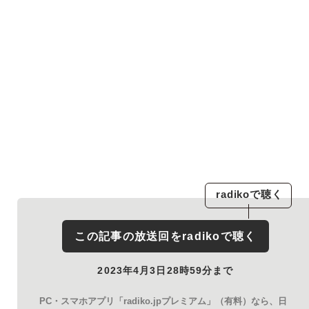
radiko
で聴く
この記事の放送回を
radiko
で聴く
2023年4月3日28時59分まで
PC・スマホアプリ「radiko.jpプレミアム」（有料）なら、日