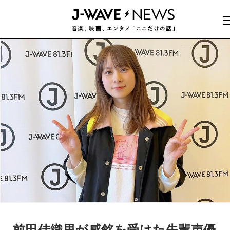
前田佳織里が感銘を受けた先輩声優