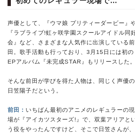
初めてのレギュラー現場で…
声優として、『ウマ娘 プリティーダービー』
『ラブライブ!虹ヶ咲学園スクールアイドル同
会』など、さまざまな人気作に出演している前
田。歌手活動も行っており、3月15日には初の
EPアルバム『未完成STAR』もリリースした
そんな前田が学びを得た人物は、同じく声優の
日笠陽子だという。
前田：
いちばん最初のアニメのレギュラーの現
場が『アイカツスターズ!』で、双葉アリアと
う役をやったんですけど、そこで日笠さんが、