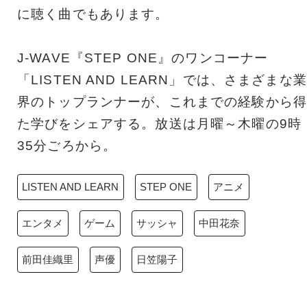
に聴く曲でもあります。
J-WAVE『STEP ONE』のワンコーナー
「LISTEN AND LEARN」では、さまざまな業
界のトップランナーが、これまでの経験から得
た学びをシェアする。放送は月曜～木曜の9時
35分ごろから。
LISTEN AND LEARN
STEP ONE
アニメ
エンタメ
ゲーム
サッシャ
中田花奈
前田佳織里
声優
日笠陽子