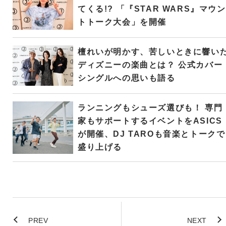
てくる!? 「『STAR WARS』マウン
トトーク大会」を開催
檀れいが明かす、苦しいときに響い
ディズニーの楽曲とは？ 公式カバー
シングルへの思いも語る
ランニングもシューズ選びも！ 専門
家もサポートするイベントをASICS
が開催、DJ TAROも音楽とトークで
盛り上げる
PREV
NEXT