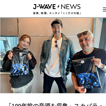
「100年前の音源を収集」スカパラ・