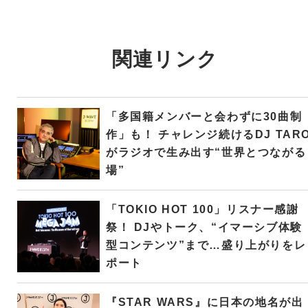
関連リンク
「多国籍メンバーと会わずに30曲制
作」も！ チャレンジ続けるDJ TAR
がラジオで生み出す“世界とつながる
場”
「TOKIO HOT 100」リスナー感謝
祭！ DJやトーク、“イマーシブ体験
型コンテンツ”まで…盛り上がりをレ
ポート
『STAR WARS』に日本の地名が出