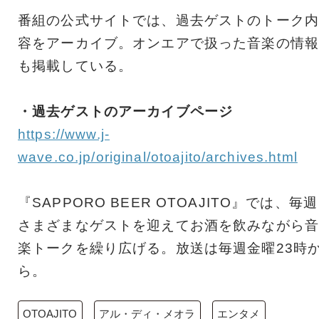
番組の公式サイトでは、過去ゲストのトーク内
容をアーカイブ。オンエアで扱った音楽の情報
も掲載している。
・過去ゲストのアーカイブページ
https://www.j-
wave.co.jp/original/otoajito/archives.html
『SAPPORO BEER OTOAJITO』では、毎週
さまざまなゲストを迎えてお酒を飲みながら音
楽トークを繰り広げる。放送は毎週金曜23時
ら。
OTOAJITO
アル・ディ・メオラ
エンタメ