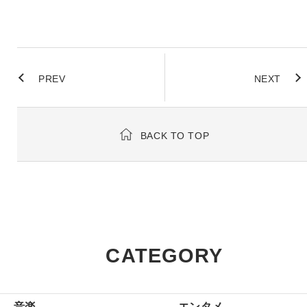
PREV
NEXT
BACK TO TOP
CATEGORY
音楽
エンタメ