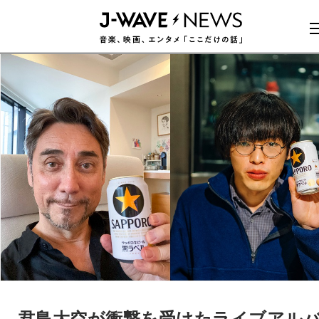
君島大空が衝撃を受けたライブアル