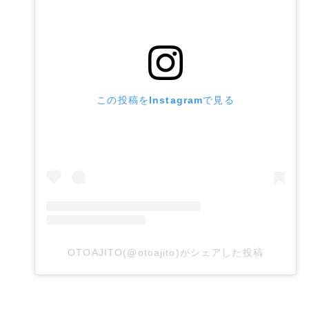
この投稿をInstagramで見る
OTOAJITO(@otoajito)がシェアした投稿