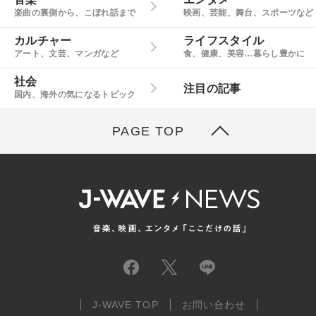
楽曲の裏側から、こぼれ話まで
映画、芸能、舞台、スポーツなど
カルチャー
ライフスタイル
アート、文芸、マンガなど
食、健康、美容…暮らし豊かに
社会
注目の記事
国内、海外の気になるトピック
PAGE TOP
J-WAVE TOP
お問い合わせ