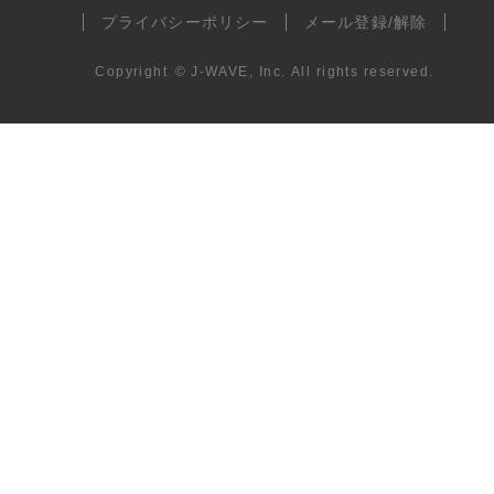
プライバシーポリシー
メール登録/解除
Copyright
©
J-WAVE, Inc.
All rights reserved.