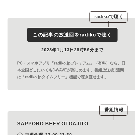
radiko
で聴く
この記事の放送回を
radiko
で聴く
2023年1月13日28時59分まで
PC・スマホアプリ「radiko.jpプレミアム」（有料）なら、日
本全国どこにいてもJ-WAVEが楽しめます。番組放送後1週間
は「radiko.jpタイムフリー」機能で聴き直せます。
番組情報
SAPPORO BEER OTOAJITO
毎週金曜
23:00-23:30