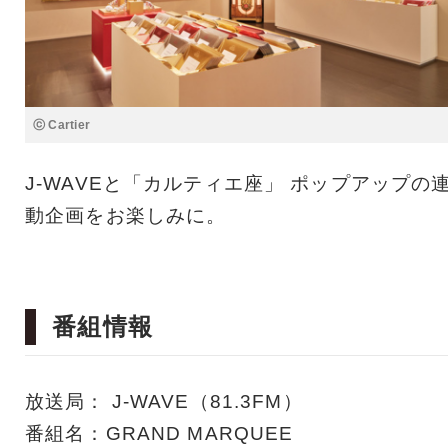
ⓒ Cartier
J-WAVEと「カルティエ座」 ポップアップの
動企画をお楽しみに。
番組情報
放送局： J-WAVE（81.3FM）
番組名：GRAND MARQUEE