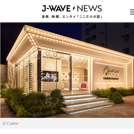
ⓒ Cartier