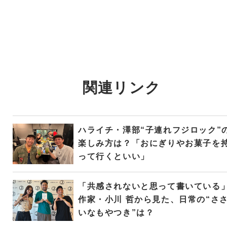
関連リンク
ハライチ・澤部“子連れフジロック”
楽しみ方は？「おにぎりやお菓子を
って行くといい」
「共感されないと思って書いている
作家・小川 哲から見た、日常の“さ
いなもやつき”は？