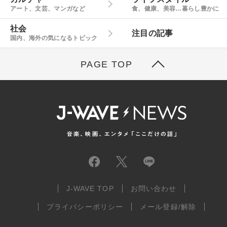
アート、文芸、マンガなど
食、健康、美容…暮らし豊かに
社会
注目の記事
国内、海外の気になるトピック
PAGE TOP
J-WAVE TOP
お問い合わせ
プライバシーポリシー
メール登録/解除