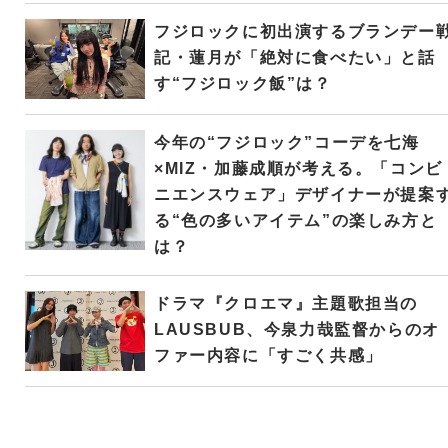
フジロックに初出演するブランデー
記・蓮月が「絶対に食べたい」と話
す“フジロック飯”は？
今年の“フジロック”コーデを七海
×MIZ・加藤成順が考える。「コンビ
ニエンスウェア」デザイナーが提案
る“色の多いアイテム”の楽しみ方と
は？
ドラマ『クロエマ』主題歌担当の
LAUSBUB、今泉力哉監督からのオ
ファー内容に「すごく共感」