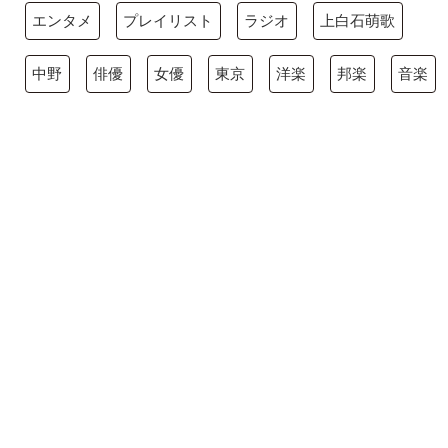
エンタメ
プレイリスト
ラジオ
上白石萌歌
中野
俳優
女優
東京
洋楽
邦楽
音楽