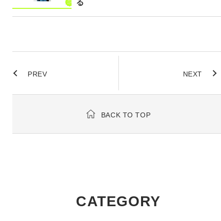
る
PREV
NEXT
BACK TO TOP
CATEGORY