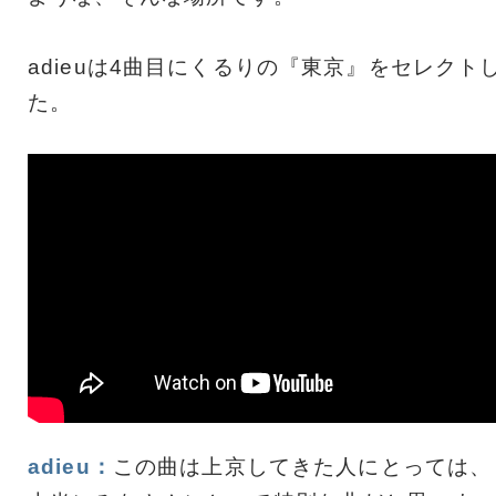
adieuは4曲目にくるりの『東京』をセレクト
た。
adieu：
この曲は上京してきた人にとっては、