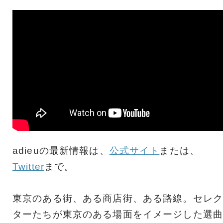
adieuの最新情報は、
公式サイト
または、
Twitter
まで。
東京のある街、ある商店街、ある路線。セレク
ターたちが東京のある場面をイメージした選曲