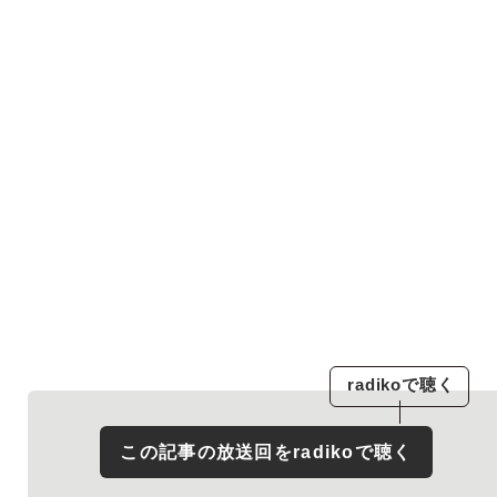
radiko
で聴く
この記事の放送回を
radiko
で聴く