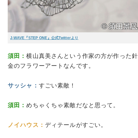
J-WAVE『STEP ONE』公式Twitterより
須田：
横山真美さんという作家の方が作った針
金のフラワーアートなんです。
サッシャ：
すごい素敵！
須田：
めちゃくちゃ素敵だなと思って。
ノイハウス：
ディテールがすごい。