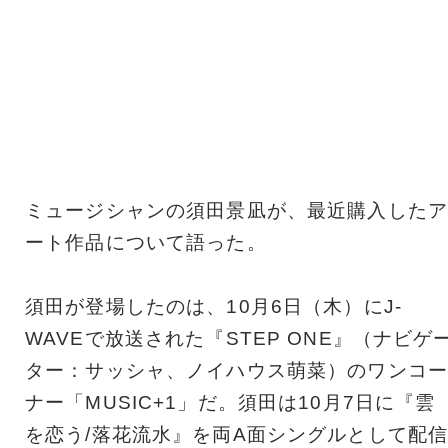
ミュージシャンの須田景凪が、最近購入したア
ート作品について語った。
須田が登場したのは、10月6日（木）にJ-
WAVEで放送された『STEP ONE』（ナビゲ
ター：サッシャ、ノイハウス萌菜）のワンコー
ナー「MUSIC+1」だ。須田は10月7日に『雲
を恋う/落花流水』を両A面シングルとして配