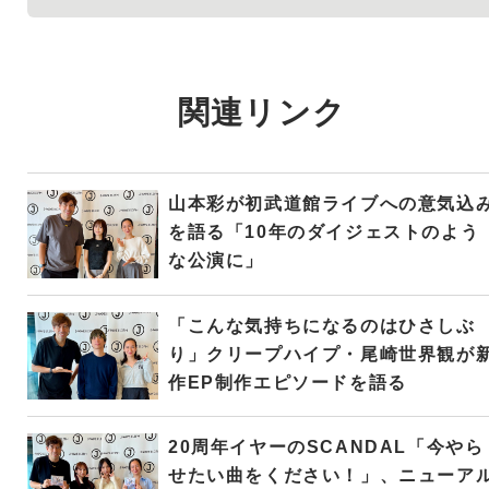
関連リンク
山本彩が初武道館ライブへの意気込
を語る「10年のダイジェストのよう
な公演に」
「こんな気持ちになるのはひさしぶ
り」クリープハイプ・尾崎世界観が
作EP制作エピソードを語る
20周年イヤーのSCANDAL「今やら
せたい曲をください！」、ニューア