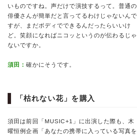
いものですね。声だけで演技するって。普通の
俳優さんが簡単だと言ってるわけじゃないんで
すが、まだボディでできるんだったらいいけ
ど。笑顔になればニコッというのが伝わるじゃ
ないですか。
須田：
確かにそうです。
「枯れない花」を購入
須田は前回「MUSIC+1」に出演した際も、木
曜恒例企画「あなたの携帯に入っている写真を