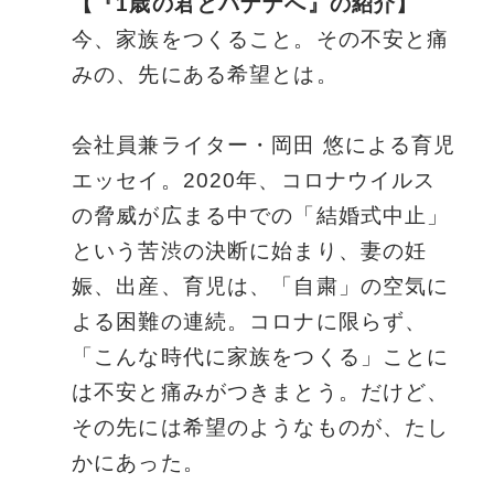
【『1歳の君とバナナへ』の紹介】
今、家族をつくること。その不安と痛
みの、先にある希望とは。
会社員兼ライター・岡田 悠による育児
エッセイ。2020年、コロナウイルス
の脅威が広まる中での「結婚式中止」
という苦渋の決断に始まり、妻の妊
娠、出産、育児は、「自粛」の空気に
よる困難の連続。コロナに限らず、
「こんな時代に家族をつくる」ことに
は不安と痛みがつきまとう。だけど、
その先には希望のようなものが、たし
かにあった。