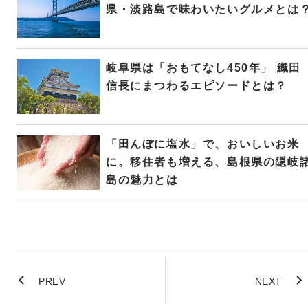
県・淡路島で味わいたいグルメとは
岐阜県は「おもてなし450年」 織田
信長にまつわるエピソードとは？
「田んぼに塩水」で、おいしいお米
に。移住者も増える、島根県の隠岐
島の魅力とは
PREV
NEXT