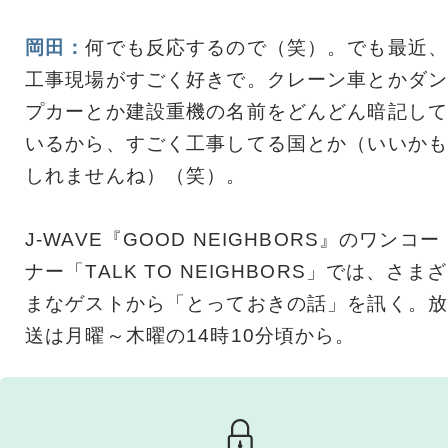
岡田：
何でも反応するので（笑）。でも最近、
工事現場がすごく好きで。クレーン車とかダン
プカーとか建設重機の名前をどんどん暗記して
いるから、すごく工事してる国とか（いいかも
しれませんね）（笑）。
J-WAVE『GOOD NEIGHBORS』のワンコー
ナー「TALK TO NEIGHBORS」では、さまざ
まなゲストから「とっておきの話」を訊く。放
送は月曜～木曜の14時10分頃から。