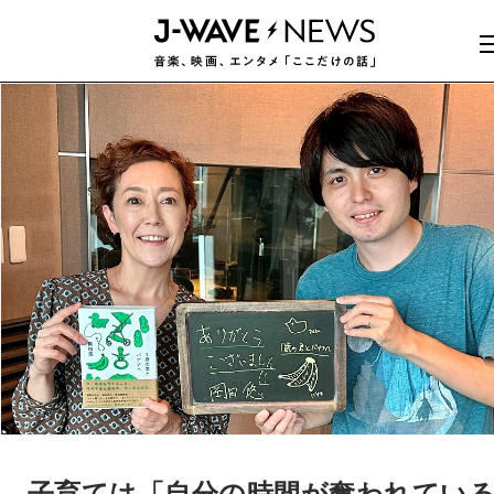
子育ては「自分の時間が奪われてい