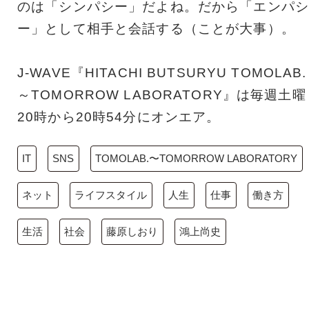
のは「シンパシー」だよね。だから「エンパシ
ー」として相手と会話する（ことが大事）。
J-WAVE『HITACHI BUTSURYU TOMOLAB.
～TOMORROW LABORATORY』は毎週土曜
20時から20時54分にオンエア。
IT
SNS
TOMOLAB.〜TOMORROW LABORATORY
ネット
ライフスタイル
人生
仕事
働き方
生活
社会
藤原しおり
鴻上尚史