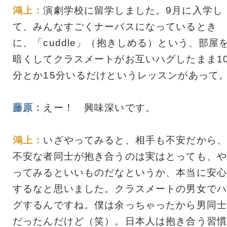
鴻上：
演劇学校に留学しました。9月に入学し
て、みんなすごくナーバスになっているとき
に、「cuddle」（抱きしめる）という、部屋
暗くしてクラスメートがお互いハグしたまま1
分とか15分いるだけというレッスンがあって
藤原：
えー！ 興味深いです。
鴻上：
いざやってみると、相手も不安だから、
不安な者同士が抱き合うのは実はとっても、や
ってみるといいものだなというか、本当に安心
するなと思いました。クラスメートの男女でハ
グするんですね。僕は余っちゃったから男同士
だったんだけど（笑）。日本人は抱き合う習慣