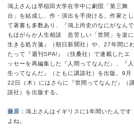
鴻上さんは早稲田大学在学中に劇団「第三舞
台」を結成し、作・演出を手掛ける。作家とし
て著書も多数あり、『鴻上尚史のなにがなんで
もほがらか人生相談 息苦しい「世間」を楽に
生きる処方箋』（朝日新聞社）や、27年間に
たって『週刊SPA!』（扶桑社）で連載したエ
ッセーを再編集した『人間ってなんだ』、『人
生ってなんだ』（ともに講談社）を出版。9月
22日（木）にはさらに『世間ってなんだ』（
談社）を出版する。
藤原：
鴻上さんはイギリスに1年間いたんです
よね。