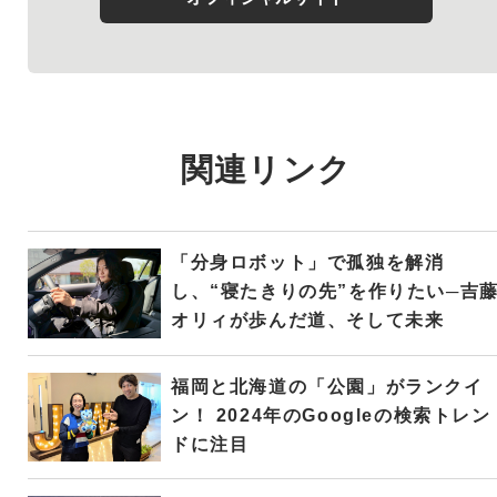
関連リンク
「分身ロボット」で孤独を解消
し、“寝たきりの先”を作りたい─吉
オリィが歩んだ道、そして未来
福岡と北海道の「公園」がランクイ
ン！ 2024年のGoogleの検索トレン
ドに注目