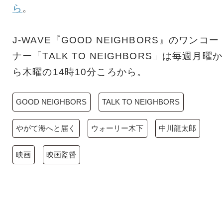
ら
。
J-WAVE『GOOD NEIGHBORS』のワンコー
ナー「TALK TO NEIGHBORS」は毎週月曜か
ら木曜の14時10分ころから。
GOOD NEIGHBORS
TALK TO NEIGHBORS
やがて海へと届く
ウォーリー木下
中川龍太郎
映画
映画監督