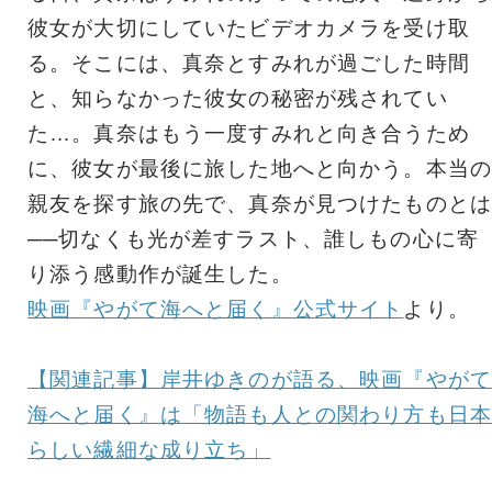
彼女が大切にしていたビデオカメラを受け取
る。そこには、真奈とすみれが過ごした時間
と、知らなかった彼女の秘密が残されてい
た…。真奈はもう一度すみれと向き合うため
に、彼女が最後に旅した地へと向かう。本当の
親友を探す旅の先で、真奈が見つけたものとは
──切なくも光が差すラスト、誰しもの心に寄
り添う感動作が誕生した。
映画『やがて海へと届く』公式サイト
より。
【関連記事】岸井ゆきのが語る、映画『やがて
海へと届く』は「物語も人との関わり方も日本
らしい繊細な成り立ち」