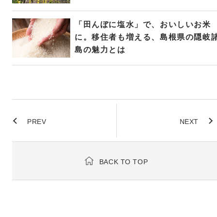
「田んぼに塩水」で、おいしいお米
に。移住者も増える、島根県の隠岐
島の魅力とは
PREV
NEXT
BACK TO TOP