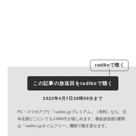
radiko
で聴く
この記事の放送回を
radiko
で聴く
2022年4月7日28時59分まで
PC・スマホアプリ「radiko.jpプレミアム」（有料）なら、日
本全国どこにいてもJ-WAVEが楽しめます。番組放送後1週間
は「radiko.jpタイムフリー」機能で聴き直せます。