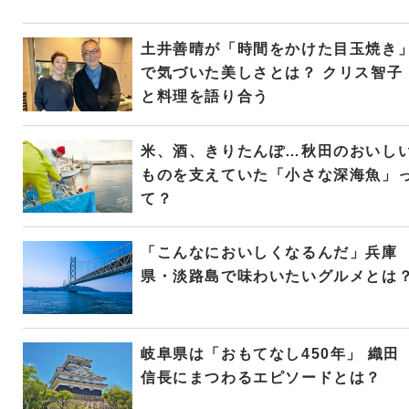
土井善晴が「時間をかけた目玉焼き
で気づいた美しさとは？ クリス智子
と料理を語り合う
米、酒、きりたんぽ…秋田のおいし
ものを支えていた「小さな深海魚」
て？
「こんなにおいしくなるんだ」兵庫
県・淡路島で味わいたいグルメとは
岐阜県は「おもてなし450年」 織田
信長にまつわるエピソードとは？