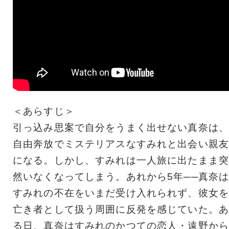
＜あらすじ＞
引っ込み思案で自分をうまく出せない真奈は、
自由奔放でミステリアスなすみれと出会い親友
になる。しかし、すみれは一人旅に出たまま突
然いなくなってしまう。あれから5年──真奈
すみれの不在をいまだ受け入れられず、彼女を
亡き者として扱う周囲に反発を感じていた。あ
る日、真奈はすみれのかつての恋人・遠野から