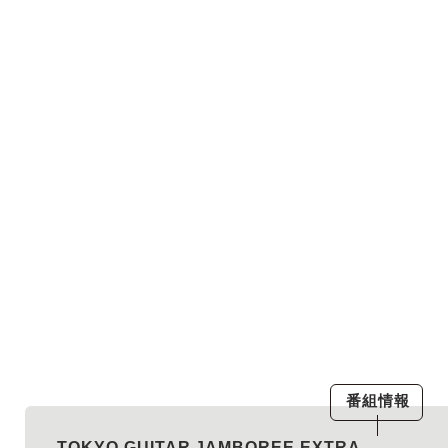
番組情報
TOKYO GUITAR JAMBOREE EXTRA