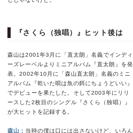
『さくら（独唱）』ヒット後は
森山は2001年3月に「直太朗」名義でインデ
ーズレーベルよりミニアルバム『直太朗』を発
表。2002年10月に「森山直太朗」名義のミニ
アルバム『乾いた唄は魚の餌にちょうどいい』
でデビューを果たした。そして2003年にリリ
ースした2枚目のシングル『さくら（独唱）』
が大ヒットを記録する。
森山：
当時の僕は口には出さないけど、いろん