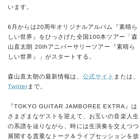
います。
6月からは20周年オリジナルアルバム『素晴ら
しい世界』をひっさげた全国100本ツアー「森
山直太朗 20thアニバーサリーツアー『素晴ら
しい世界』」がスタートする。
森山直太朗の最新情報は、
公式サイト
または、
Twitter
まで。
『TOKYO GUITAR JAMBOREE EXTRA』は
さまざまなゲストを迎えて、お互いの音楽人生
の系譜を辿りながら、時には生演奏を交えつつ
展開する貴重なトーク＆ライブセッションを放