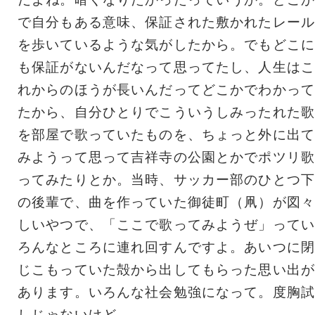
で自分もある意味、保証された敷かれたレール
を歩いているような気がしたから。でもどこに
も保証がないんだなって思ってたし、人生はこ
れからのほうが長いんだってどこかでわかって
たから、自分ひとりでこういうしみったれた歌
を部屋で歌っていたものを、ちょっと外に出て
みようって思って吉祥寺の公園とかでポツリ歌
ってみたりとか。当時、サッカー部のひとつ下
の後輩で、曲を作っていた御徒町（凧）が図々
しいやつで、「ここで歌ってみようぜ」ってい
ろんなところに連れ回すんですよ。あいつに閉
じこもっていた殻から出してもらった思い出が
あります。いろんな社会勉強になって。度胸試
しじゃないけど。