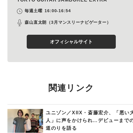
毎週土曜
16:00-16:54
森山直太朗（3月マンスリーナビゲーター）
オフィシャルサイト
関連リンク
ユニゾン／XIIX・斎藤宏介、「悪い
人」に声をかけられ…デビューまで
道のりを語る