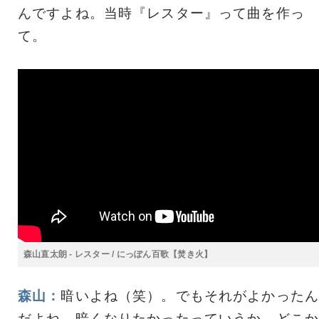
んですよね。当時『レスター』って曲を作っ
て。
森山直太朗 - レスター / にっぽん百歌【焚き火】
森山：
暗いよね（笑）。でもそれがよかったん
だよね。暗くなりたかったっていうか。どこか