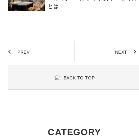
とは
PREV
NEXT
BACK TO TOP
CATEGORY