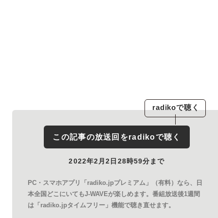
radiko
で聴く
この記事の放送回を
radiko
で聴く
2022年2月2日28時59分まで
PC・スマホアプリ「radiko.jpプレミアム」（有料）なら、日
本全国どこにいてもJ-WAVEが楽しめます。番組放送後1週間
は「radiko.jpタイムフリー」機能で聴き直せます。