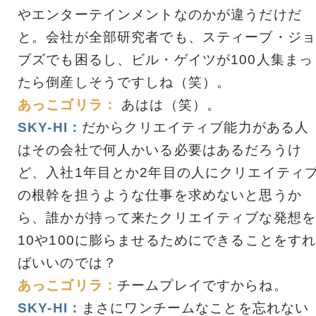
やエンターテインメントなのかが違うだけだ
と。会社が全部研究者でも、スティーブ・ジョ
ブズでも困るし、ビル・ゲイツが100人集まっ
たら倒産しそうですしね（笑）。
あっこゴリラ：
あはは（笑）。
SKY-HI：
だからクリエイティブ能力がある人
はその会社で何人かいる必要はあるだろうけ
ど、入社1年目とか2年目の人にクリエイティ
の根幹を担うような仕事を求めないと思うか
ら、誰かが持って来たクリエイティブな発想を
10や100に膨らませるためにできることをす
ばいいのでは？
あっこゴリラ：
チームプレイですからね。
SKY-HI：
まさにワンチームなことを忘れない