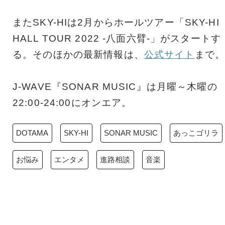
またSKY-HIは2月からホールツアー「SKY-HI
HALL TOUR 2022 -八面六臂-」がスタートす
る。そのほかの最新情報は、
公式サイト
まで。
J-WAVE『SONAR MUSIC』は月曜～木曜の
22:00-24:00にオンエア。
DOTAMA
SKY-HI
SONAR MUSIC
あっこゴリラ
お悩み
エンタメ
進路相談
音楽