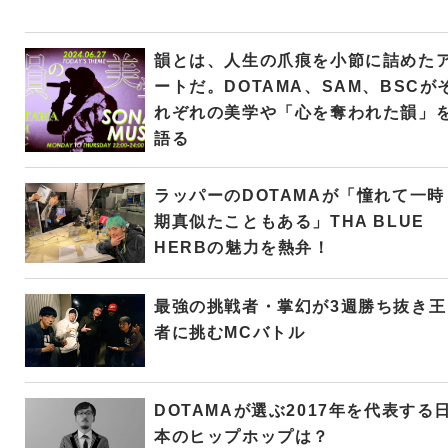
韻とは、人生の爪痕を小節に詰めた
ートだ。DOTAMA、SAM、BSCが
れぞれの美学や「心を奪われた韻」
語る
ラッパーのDOTAMAが「憧れて一時
期真似たこともある」THA BLUE
HERBの魅力を熱弁！
最強の挑戦者・掌幻が3週勝ち抜き王
者に挑むMCバトル
DOTAMAが選ぶ2017年を代表する
本のヒップホップは？