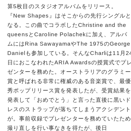
算5枚目のスタジオアルバムをリリース。
『New Shapes』はそこからの先行シングル
なる。この曲でコラボしたChristine and the
queensとCaroline Polachekに加え、アルバ
ムにはRina SawayamaやThe 1975のGeorge
Danielも参加している。そんなCharliは11月2
日におこなわれたARIA Awardsの授賞式でプ
ゼンターを務めた。オーストラリアのグラミー
賞と呼ばれる非常に権威のある音楽賞で、最優
秀ポップリリース賞を発表したが、受賞結果を
発表して「おめでとう」と言った直後に黒いド
レスのストラップが落ちてしまうアクシデント
が。事前収録でプレゼンターを務めていたため
撮り直しを行い事なきを得たが、後日