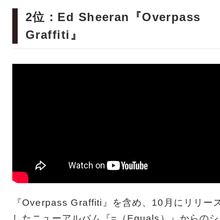
2位：Ed Sheeran『Overpass
Graffiti』
『Overpass Graffiti』を含め、10月にリリー
したニューアルバム『=（Equals）』からのシ