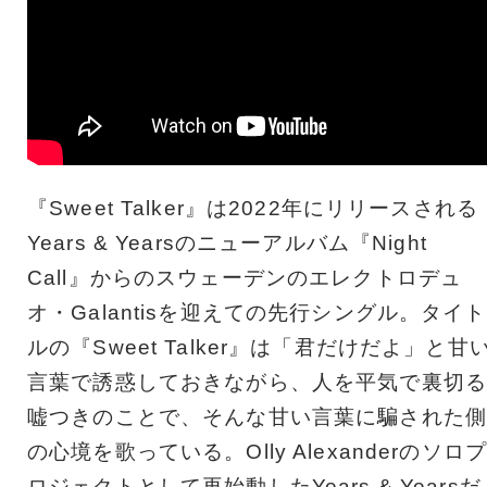
『Sweet Talker』は2022年にリリースされる
Years & Yearsのニューアルバム『Night
Call』からのスウェーデンのエレクトロデュ
オ・Galantisを迎えての先行シングル。タイト
ルの『Sweet Talker』は「君だけだよ」と甘
言葉で誘惑しておきながら、人を平気で裏切る
嘘つきのことで、そんな甘い言葉に騙された側
の心境を歌っている。Olly Alexanderのソロプ
ロジェクトとして再始動したYears & Yearsだ