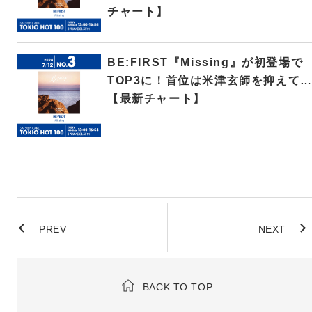
チャート】
BE:FIRST『Missing』が初登場で
TOP3に！首位は米津玄師を抑えて
【最新チャート】
PREV
NEXT
BACK TO TOP