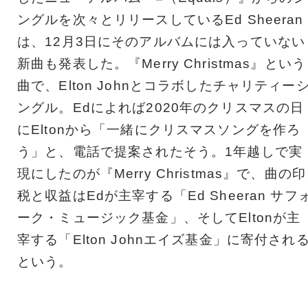
ングルを次々とリリースしているEd Sheeran
は、12月3日にそのアルバムには入っていない
新曲も発表した。『Merry Christmas』という
曲で、Elton Johnとコラボしたチャリティー
ングル。Edによれば2020年のクリスマスの日
にEltonから「一緒にクリスマスソングを作ろ
う」と、電話で提案されたそう。1年越しで実
現にしたのが『Merry Christmas』で、曲の印
税と収益はEdが主宰する「Ed Sheeran サフ
ーク・ミュージック基金」、そしてEltonが主
宰する「Elton Johnエイズ基金」に寄付され
という。