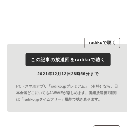
radiko
で聴く
この記事の放送回を
radiko
で聴く
2021年12月12日28時59分まで
PC・スマホアプリ「radiko.jpプレミアム」（有料）なら、日
本全国どこにいてもJ-WAVEが楽しめます。番組放送後1週間
は「radiko.jpタイムフリー」機能で聴き直せます。