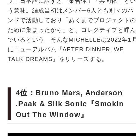
ブ」日本語に訳すと「集合体」「共同体」とい
う意味。結成当初はメンバー6人とも別々のバ
ンドで活動しており「あくまでプロジェクトの
ために集まったから」と、コレクティブと呼ん
でいるという。そんなMICHELLEは2022年1
にニューアルバム『AFTER DINNER, WE
TALK DREAMS』をリリースする。
4位：Bruno Mars, Anderson
.Paak & Silk Sonic『Smokin
Out The Window』