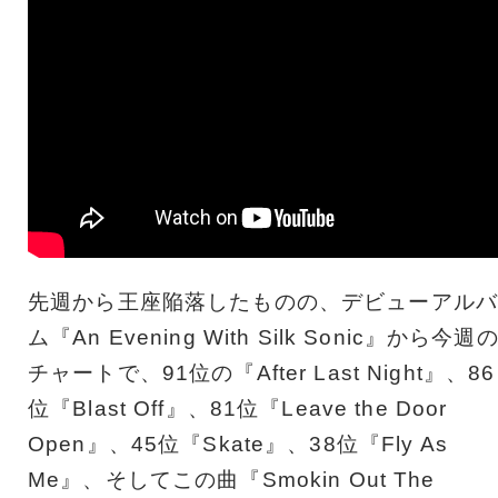
先週から王座陥落したものの、デビューアルバ
ム『An Evening With Silk Sonic』から今週
チャートで、91位の『After Last Night』、86
位『Blast Off』、81位『Leave the Door
Open』、45位『Skate』、38位『Fly As
Me』、そしてこの曲『Smokin Out The