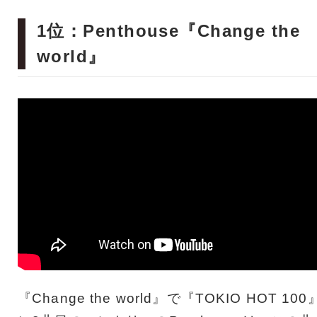
1位：Penthouse『Change the
world』
『Change the world』で『TOKIO HOT 100