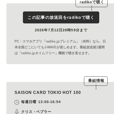
radiko
で聴く
この記事の放送回を
radiko
で聴く
2026年7月12日28時59分まで
PC・スマホアプリ「radiko.jpプレミアム」（有料）なら、日
本全国どこにいてもJ-WAVEが楽しめます。番組放送後1週間
は「radiko.jpタイムフリー」機能で聴き直せます。
番組情報
SAISON CARD TOKIO HOT 100
毎週日曜
13:00-16:54
クリス・ペプラー