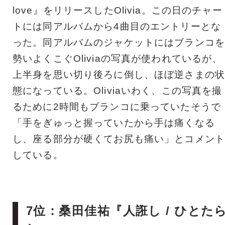
love』をリリースしたOlivia。この日のチャー
トには同アルバムから4曲目のエントリーとな
った。同アルバムのジャケットにはブランコを
勢いよくこぐOliviaの写真が使われているが、
上半身を思い切り後ろに倒し、ほぼ逆さまの状
態になっている。Oliviaいわく、この写真を撮
るために2時間もブランコに乗っていたそうで
「手をぎゅっと握っていたから手は痛くなる
し、座る部分が硬くてお尻も痛い」とコメント
している。
7位：桑田佳祐『人誑し / ひとた