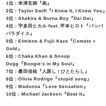
1位：米津玄師『烏』
2位：Taylor Swift『I Knew It, I Knew You
3位：Shakira & Burna Boy『Dai Dai』
4位：宇多田ヒカル feat. 甲本ヒロト『パッパ
パラダイス』
5位：Elmiene & Fujii Kaze『Comets +
Gold』
6位：Chaka Khan & Snoop
Dogg『Boogie's in My Soul』
7位：桑田佳祐『人誑し / ひとたらし』
8位：Olivia Rodrigo『stupid song』
9位：Madonna『Love Sensation』
10位：Michael Jackson『Beat It』