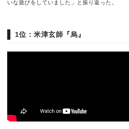
いな遊びをしていました」と振り返った。
1位：米津玄師『烏』