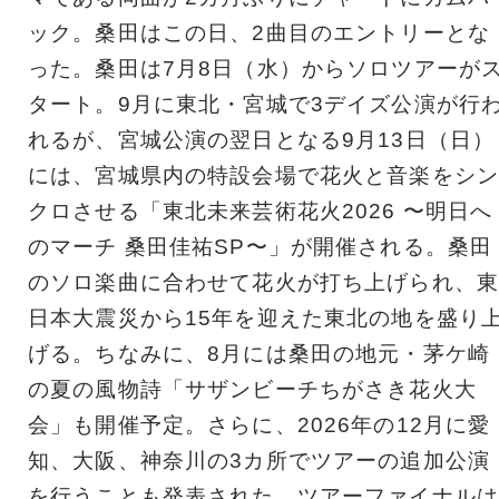
ック。桑田はこの日、2曲目のエントリーとな
った。桑田は7月8日（水）からソロツアーが
タート。9月に東北・宮城で3デイズ公演が行
れるが、宮城公演の翌日となる9月13日（日）
には、宮城県内の特設会場で花火と音楽をシン
クロさせる「東北未来芸術花火2026 〜明日へ
のマーチ 桑田佳祐SP〜」が開催される。桑田
のソロ楽曲に合わせて花火が打ち上げられ、東
日本大震災から15年を迎えた東北の地を盛り
げる。ちなみに、8月には桑田の地元・茅ケ崎
の夏の風物詩「サザンビーチちがさき花火大
会」も開催予定。さらに、2026年の12月に愛
知、大阪、神奈川の3カ所でツアーの追加公演
を行うことも発表された。ツアーファイナルは