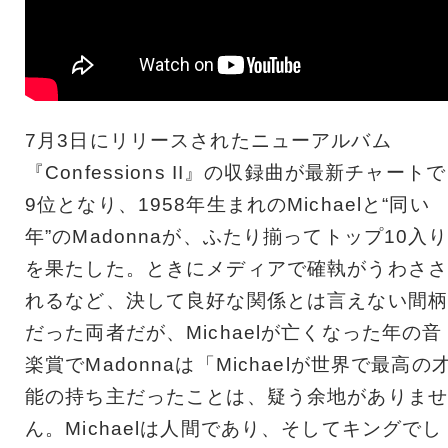
7月3日にリリースされたニューアルバム
『Confessions II』の収録曲が最新チャートで
9位となり、1958年生まれのMichaelと“同い
年”のMadonnaが、ふたり揃ってトップ10入
を果たした。ときにメディアで確執がうわささ
れるなど、決して良好な関係とは言えない間柄
だった両者だが、Michaelが亡くなった年の音
楽賞でMadonnaは「Michaelが世界で最高の
能の持ち主だったことは、疑う余地がありませ
ん。Michaelは人間であり、そしてキングでし