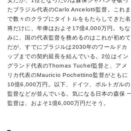
安だが、1位となったのは森保ジャパンを破っ
たブラジル代表のCarlo Ancelotti監督。これ
で数々のクラブにタイトルをもたらしてきた名
将だけに、年俸はおよそ17億4,000万円。ちな
みに、国の代表監督を務めるのはこれが初めて
だが、すでにブラジルは2030年のワールドカ
ップまでの契約延長を結んでいる。2位はイン
グランド代表のThomas Tuchel監督と、アメ
リカ代表のMauricio Pochettino監督がともに
10億6,000万円。以下、ドイツ、ポルトガルの
監督などが並んでいる。気になる日本の森保 
監督は、およそ1億6,000万円だそう。