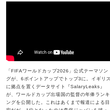
「FIFAワールドカップ2026」公式テーマソン
グが、6ポイントアップでトップ3に。イギリ
に拠点を置くデータサイト『SalaryLeaks』
が、ワールドカップ出場国の監督の年俸ランキ
ングを公開した。これはあくまで報道による目