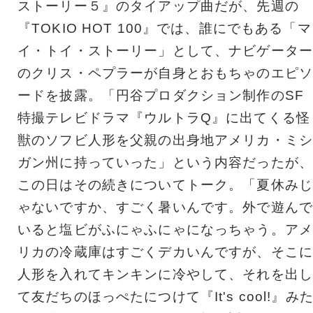
ストーリー５』のタイアップ曲だが、先週の
『TOKIO HOT 100』では、誰にでもある「マ
イ・トイ・ストーリー」として、ナビゲーター
のクリス・ペプラーが自身とおもちゃのエピソ
ードを披露。「円谷プロダクション制作のSF
特撮テレビドラマ『ウルトラQ』に出てくる怪
獣のソフビ人形を父親の出身地アメリカ・ミシ
ガン州に持っていった」という内容だったが、
この日はその続きについてトーク。「夏休みじ
ゃないですか、すごく暑いんです。外で遊んで
いると塩ビがふにゃふにゃになっちゃう。アメ
リカの冷蔵庫はすごくデカいんですが、そこに
人形を入れてキンキンに冷やして、それを出し
て友だちのほっぺたにつけて『It's cool!』み