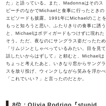
た」と語っている。また、Madonnaはそのス
ピーチのなかでMichaelと食事に行ったときの
エピソードも披露。1991年にMichaelのこと
もっと知ろうと思い、ふたりきりの食事に誘う
と、Michaelはボディガードもつけずに現れた
そう。ただ、夜なのにサングラス姿だったため
「リムジンとしゃべっているみたい。目を見て
話したいからはずして」と頼むと、Michaelは
ちょっと考えたあと、いきなり窓からサングラ
スを放り投げ、ウィンクしながら笑みを浮かべ
「これでいい？」と言ったのだとか。
8位：Olivia Rodrigo『stupid