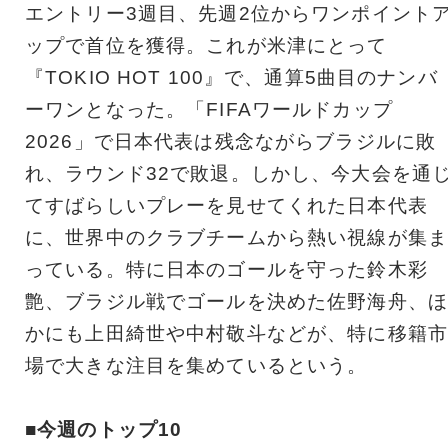
エントリー3週目、先週2位からワンポイント
ップで首位を獲得。これが米津にとって
『TOKIO HOT 100』で、通算5曲目のナンバ
ーワンとなった。「FIFAワールドカップ
2026」で日本代表は残念ながらブラジルに敗
れ、ラウンド32で敗退。しかし、今大会を通
てすばらしいプレーを見せてくれた日本代表
に、世界中のクラブチームから熱い視線が集ま
っている。特に日本のゴールを守った鈴木彩
艶、ブラジル戦でゴールを決めた佐野海舟、ほ
かにも上田綺世や中村敬斗などが、特に移籍市
場で大きな注目を集めているという。
■今週のトップ10