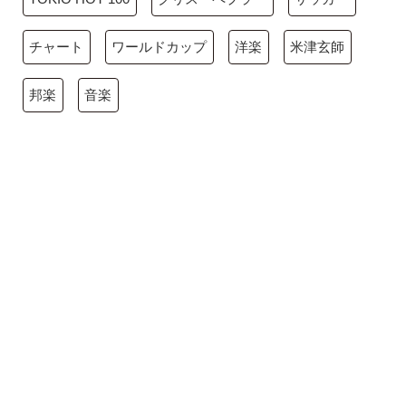
チャート
ワールドカップ
洋楽
米津玄師
邦楽
音楽