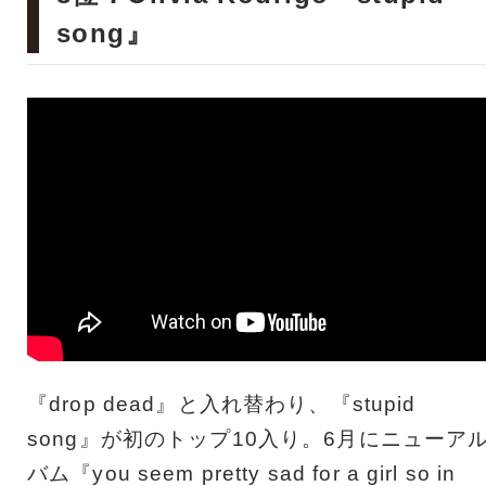
song』
『drop dead』と入れ替わり、『stupid
song』が初のトップ10入り。6月にニューア
バム『you seem pretty sad for a girl so in