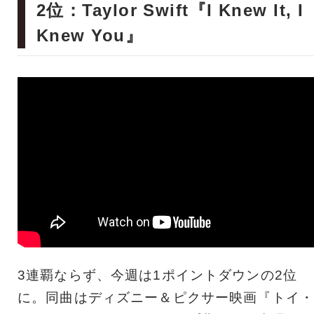
2位：Taylor Swift『I Knew It, I
Knew You』
3連覇ならず、今週は1ポイントダウンの2位
に。同曲はディズニー＆ピクサー映画『トイ・