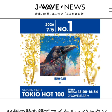
44年の時を経てマイケル・ジャクソ