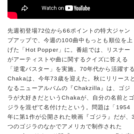
先週初登場72位から66ポイントの特大ジャン
プアップで、今週の100曲中もっとも順位を上
げた「Hot Popper」に。番組では、リスナー
がアーティストや曲に関するクイズに答える
「逆電バスター」を実施。70年代から活躍す
Chakaは、今年73歳を迎えた。秋にリリース
なるニューアルバムの『Chakzilla』は、ゴジ
ラが大好きだというChakaが、自分の名前と
ジラを混ぜて名付けたという。問題は「1954
年に第1作が公開された映画『ゴジラ』だが、
つのゴジラのなかでアメリカで制作された