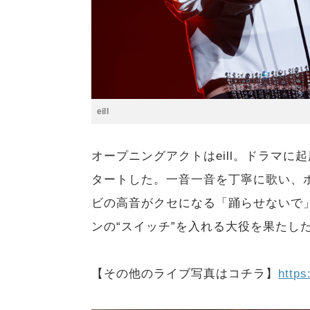
eill
オープニングアクトはeill。ドラマに起
タートした。一音一音を丁寧に歌い、
ビの高音がクセになる「踊らせないで
ンの“スイッチ”を入れる大役を果たし
【その他のライブ写真はコチラ】
https