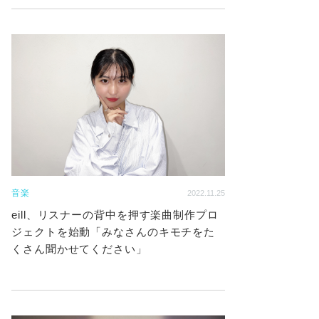
音楽
2022.11.25
eill、リスナーの背中を押す楽曲制作プロ
ジェクトを始動「みなさんのキモチをた
くさん聞かせてください」