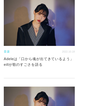
音楽
2022.10.18
Adeleは「口から魂が出てきているよう」
eillが歌のすごさを語る