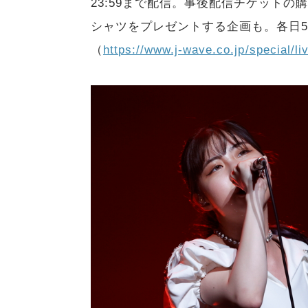
23:59まで配信。事後配信チケット
シャツをプレゼントする企画も。各日5
（
https://www.j-wave.co.jp/special/l