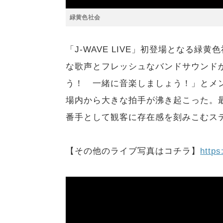
緑黄色社会
「J-WAVE LIVE」初登場となる
な歌声とフレッシュなバンドサウンド
う！ 一緒に音楽しましょう！」とメ
場内から大きな拍手が沸き起こった。最
番手として観客に存在感を刻みこむス
【その他のライブ写真はコチラ】
https