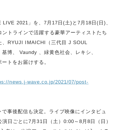
VE 2021」を、7月17日(土)と7月18日(日)、
ロントラインで活躍する豪華アーティストたち
JI IMAICHI（三代目 J SOUL
E）、秦 基博、 Vaundy 、緑黄色社会、レキシ、
レポートをお届けする。
ps://news.j-wave.co.jp/2021/07/post-
オンラインで事後配信も決定。ライブ映像にインタビュ
日ごとに7月31日（土）0:00～8月8日（日）