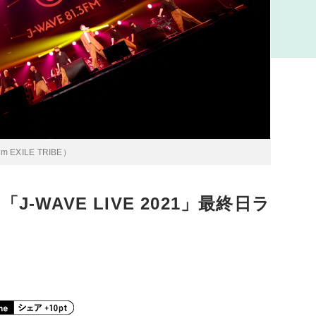
m EXILE TRIBE）
-WAVE LIVE 2021」最終日ラ