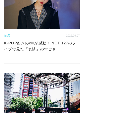
音楽
2022.09.07
K-POP好きのeillが感動！ NCT 127のラ
イブで見た「表情」のすごさ