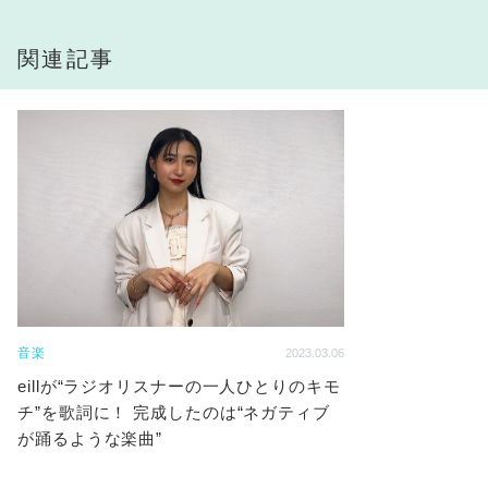
関連記事
音楽
2023.03.06
eillが“ラジオリスナーの一人ひとりのキモ
チ”を歌詞に！ 完成したのは“ネガティブ
が踊るような楽曲”