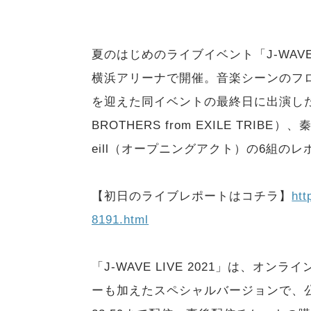
夏のはじめのライブイベント「J-WAVE LI
横浜アリーナで開催。音楽シーンのフ
を迎えた同イベントの最終日に出演した、RYU
BROTHERS from EXILE TRIB
eill（オープニングアクト）の6組の
【初日のライブレポートはコチラ】
htt
8191.html
「J-WAVE LIVE 2021」は、
ーも加えたスペシャルバージョンで、公演