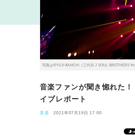
写真はRYUJI IMAICHI（三代目 J SOUL BROTHERS fro
音楽ファンが聞き惚れた！ 「J
イブレポート
音楽
2021年07月19日 17:00