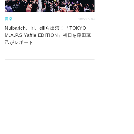
音楽
2022.05.09
Nulbarich、iri、eillら出演！「TOKYO
M.A.P.S Yaffle EDITION」初日を藤田琢
己がレポート