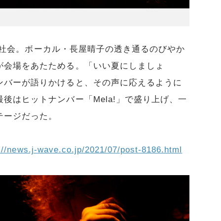
緑黄色社会。ボーカル・長屋晴子の透き通るのびやか
が会場をあたためる。「いい夏にしましょ
ンバーが語りかけると、その声に応えるように
後はヒットナンバー「Mela!」で盛り上げ、一
テージだった。
://news.j-wave.co.jp/2021/07/post-8186.html