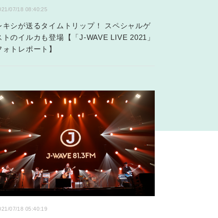
021/07/18 08:40:25
レキシが送るタイムトリップ！ スペシャルゲ
ストのイルカも登場【「J-WAVE LIVE 2021」
フォトレポート】
021/07/18 05:40:19