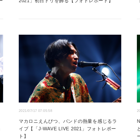
ー
2021」初日トリを飾る【フォトレポート】
2021/07/17 07:05:58
2
マカロニえんぴつ、バンドの熱量を感じるラ
」
イブ【「J-WAVE LIVE 2021」フォトレポー
ト】