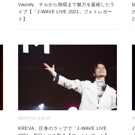
Vaundy、チルから熱唱まで魅力を凝縮したラ
イブ【「J-WAVE LIVE 2021」フォトレポー
ト】
2021/07/18 12:05:10
2
客
KREVA、圧巻のラップで「J-WAVE LIVE