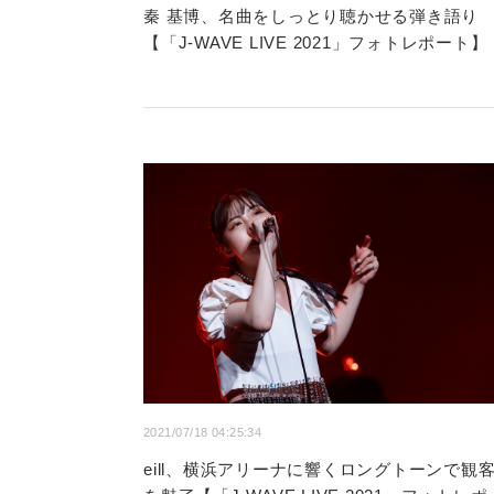
秦 基博、名曲をしっとり聴かせる弾き語り
【「J-WAVE LIVE 2021」フォトレポート】
2021/07/18 04:25:34
eill、横浜アリーナに響くロングトーンで観