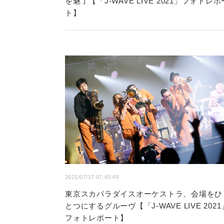
を魅了【「J-WAVE LIVE 2021」フォトレポ
ト】
2021/07/17 07:45:49
東京スカパラダイスオーケストラ、会場をひ
とつにするグルーヴ【「J-WAVE LIVE 2021
フォトレポート】