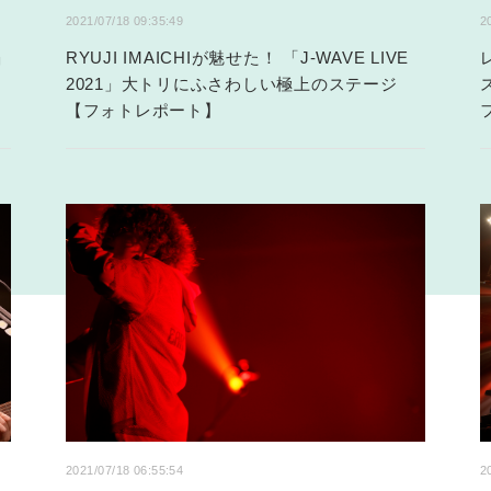
2021/07/18 09:35:49
2
」
RYUJI IMAICHIが魅せた！ 「J-WAVE LIVE
2021」大トリにふさわしい極上のステージ
【フォトレポート】
2021/07/18 06:55:54
2