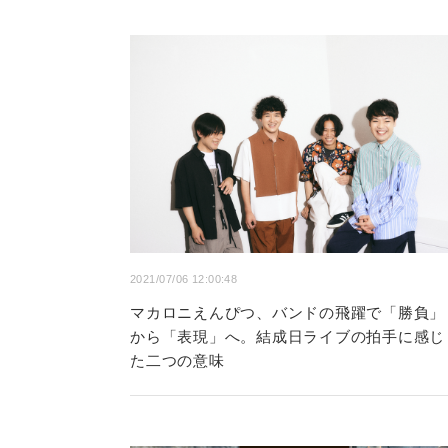
2021/07/06 12:00:48
マカロニえんぴつ、バンドの飛躍で「勝負」
から「表現」へ。結成日ライブの拍手に感じ
た二つの意味