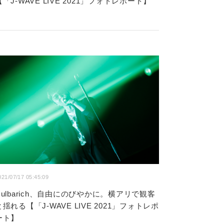
【「J-WAVE LIVE 2021」フォトレポート】
021/07/17 05:45:09
Nulbarich、自由にのびやかに。横アリで観客
と揺れる【「J-WAVE LIVE 2021」フォトレポ
ート】