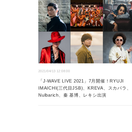
2021/04/13 12:08:00
「J-WAVE LIVE 2021」7月開催！RYUJI
IMAICHI(三代目JSB)、KREVA、スカパラ、
Nulbarich、秦 基博、レキシ出演