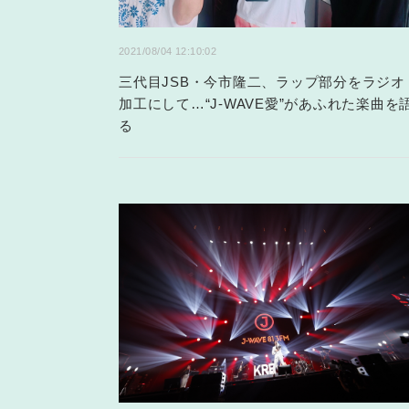
2021/08/04 12:10:02
三代目JSB・今市隆二、ラップ部分をラジオ
加工にして…“J-WAVE愛”があふれた楽曲を
る