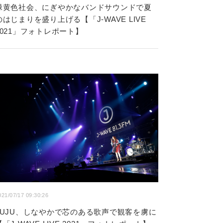
緑黄色社会、にぎやかなバンドサウンドで夏
のはじまりを盛り上げる【「J-WAVE LIVE
2021」フォトレポート】
021/07/17 09:30:26
JUJU、しなやかで芯のある歌声で観客を虜に