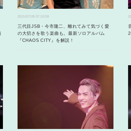
2021/07/28 07:10:38
2
三代目JSB・今市隆二、離れてみて気づく愛
語
の大切さを歌う楽曲も。最新ソロアルバム
『CHAOS CITY』を解説！