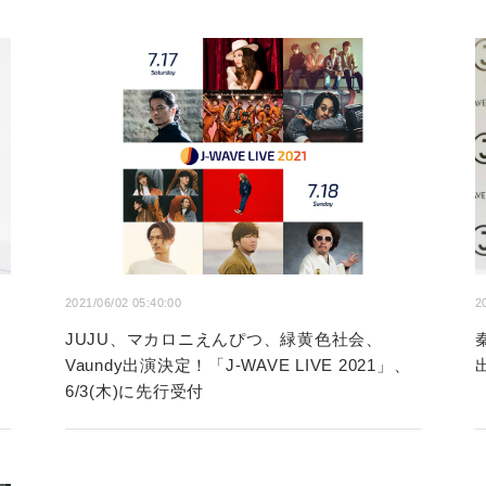
2021/06/02 05:40:00
2
JUJU、マカロニえんぴつ、緑黄色社会、
Vaundy出演決定！「J-WAVE LIVE 2021」、
6/3(木)に先行受付