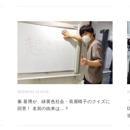
2021/07/12 12:10:25
2
秦 基博が、緑黄色社会・長屋晴子のクイズに
回答！ 名前の由来は…？