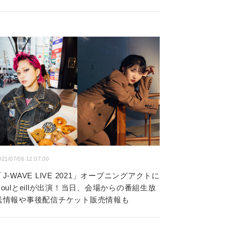
021/07/06 12:07:00
「J-WAVE LIVE 2021」オープニングアクトに
Doulとeillが出演！当日、会場からの番組生放
送情報や事後配信チケット販売情報も