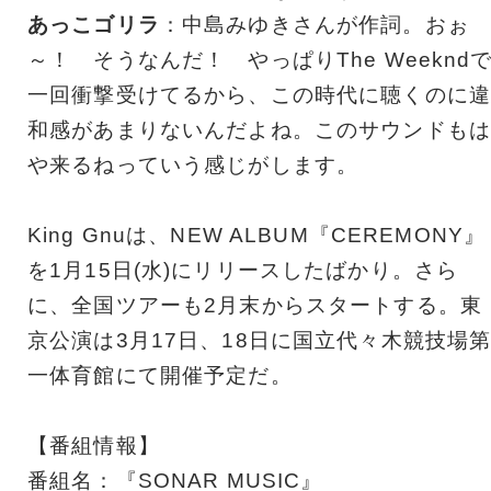
あっこゴリラ
：中島みゆきさんが作詞。おぉ
～！ そうなんだ！ やっぱりThe Weeknd
一回衝撃受けてるから、この時代に聴くのに違
和感があまりないんだよね。このサウンドもは
や来るねっていう感じがします。
King Gnuは、NEW ALBUM『CEREMONY』
を1月15日(水)にリリースしたばかり。さら
に、全国ツアーも2月末からスタートする。東
京公演は3月17日、18日に国立代々木競技場
一体育館にて開催予定だ。
【番組情報】
番組名：『SONAR MUSIC』