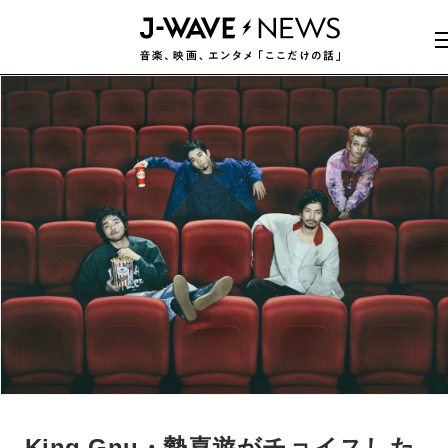
King Gnu・勢喜遊がチョイスした