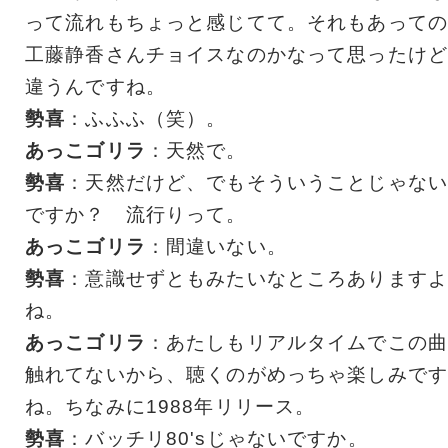
って流れもちょっと感じてて。それもあっての
工藤静香さんチョイスなのかなって思ったけど
違うんですね。
勢喜
：ふふふ（笑）。
あっこゴリラ
：天然で。
勢喜
：天然だけど、でもそういうことじゃない
ですか？ 流行りって。
あっこゴリラ
：間違いない。
勢喜
：意識せずともみたいなところありますよ
ね。
あっこゴリラ
：あたしもリアルタイムでこの曲
触れてないから、聴くのがめっちゃ楽しみです
ね。ちなみに1988年リリース。
勢喜
：バッチリ80'sじゃないですか。