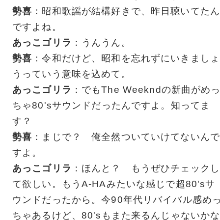
勢喜
：昭和歌謡が結構好きで、昨日聴いてたん
ですよね。
あっこゴリラ
：うんうん。
勢喜
：令和だけど、昭和を忘れずにいきましょ
うっていう意味を込めて。
あっこゴリラ
：でもThe Weekndの新曲がめ
ちゃ80'sサウンドだったんですよ。知ってま
す？
勢喜
：まじで？ 俺全然ついていけてないんで
すよ。
あっこゴリラ
：ほんと？ もうぜひチェックし
て欲しい。もうA-HAみたいな感じで超80'sサ
ウンドだったから。今90年代リバイバル感め
ちゃあるけど、80'sもまた来るんじゃないか