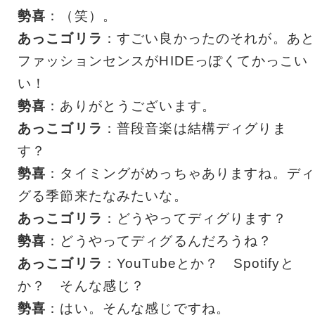
勢喜
：（笑）。
あっこゴリラ
：すごい良かったのそれが。あと
ファッションセンスがHIDEっぽくてかっこい
い！
勢喜
：ありがとうございます。
あっこゴリラ
：普段音楽は結構ディグりま
す？
勢喜
：タイミングがめっちゃありますね。ディ
グる季節来たなみたいな。
あっこゴリラ
：どうやってディグります？
勢喜
：どうやってディグるんだろうね？
あっこゴリラ
：YouTubeとか？ Spotifyと
か？ そんな感じ？
勢喜
：はい。そんな感じですね。