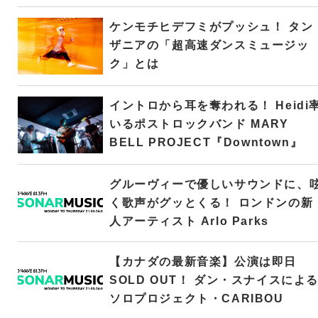
ケンモチヒデフミがプッシュ！ タン
ザニアの「超高速ダンスミュージッ
ク」とは
イントロから耳を奪われる！ Heidi
いるポストロックバンド MARY
BELL PROJECT『Downtown』
グルーヴィーで優しいサウンドに、
く歌声がグッとくる！ ロンドンの新
人アーティスト Arlo Parks
【カナダの最新音楽】公演は即日
SOLD OUT！ ダン・スナイスによ
ソロプロジェクト・CARIBOU