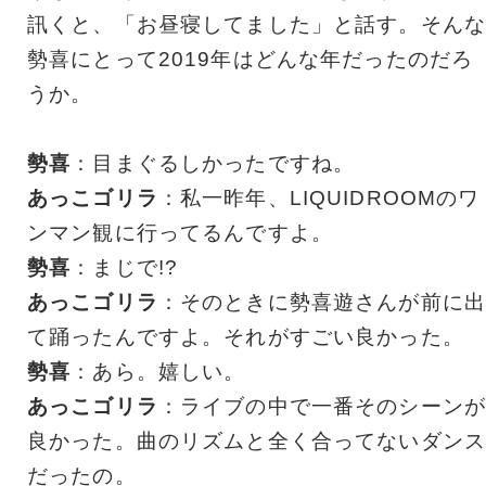
訊くと、「お昼寝してました」と話す。そんな
勢喜にとって2019年はどんな年だったのだろ
うか。
勢喜
：目まぐるしかったですね。
あっこゴリラ
：私一昨年、LIQUIDROOMのワ
ンマン観に行ってるんですよ。
勢喜
：まじで!?
あっこゴリラ
：そのときに勢喜遊さんが前に出
て踊ったんですよ。それがすごい良かった。
勢喜
：あら。嬉しい。
あっこゴリラ
：ライブの中で一番そのシーンが
良かった。曲のリズムと全く合ってないダンス
だったの。