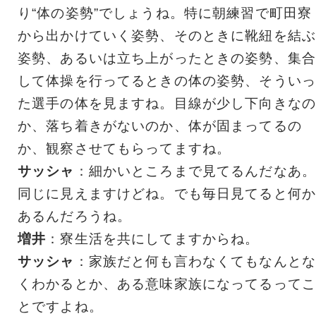
り“体の姿勢”でしょうね。特に朝練習で町田寮
から出かけていく姿勢、そのときに靴紐を結ぶ
姿勢、あるいは立ち上がったときの姿勢、集合
して体操を行ってるときの体の姿勢、そういっ
た選手の体を見ますね。目線が少し下向きなの
か、落ち着きがないのか、体が固まってるの
か、観察させてもらってますね。
サッシャ
：細かいところまで見てるんだなあ。
同じに見えますけどね。でも毎日見てると何か
あるんだろうね。
増井
：寮生活を共にしてますからね。
サッシャ
：家族だと何も言わなくてもなんとな
くわかるとか、ある意味家族になってるってこ
とですよね。