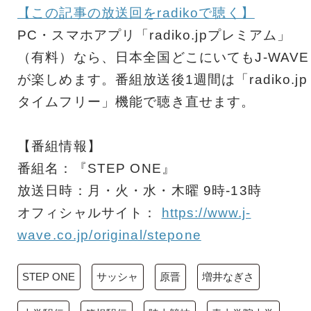
【この記事の放送回をradikoで聴く】
PC・スマホアプリ「radiko.jpプレミアム」
（有料）なら、日本全国どこにいてもJ-WAVE
が楽しめます。番組放送後1週間は「radiko.jp
タイムフリー」機能で聴き直せます。
【番組情報】
番組名：『STEP ONE』
放送日時：月・火・水・木曜 9時-13時
オフィシャルサイト：
https://www.j-
wave.co.jp/original/stepone
STEP ONE
サッシャ
原晋
増井なぎさ