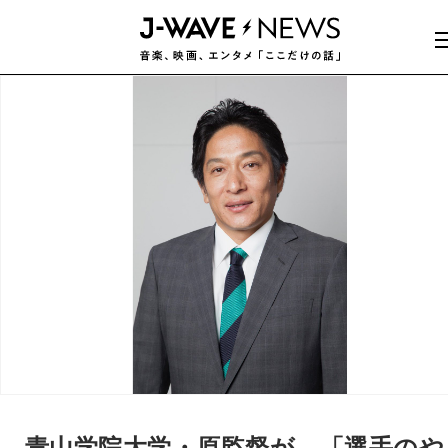
青山学院大学・原監督が、「選手のや