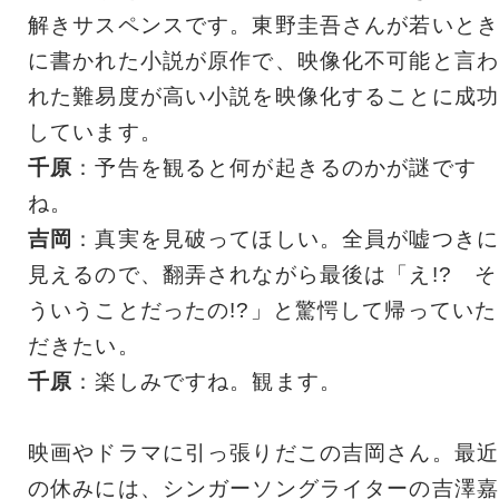
解きサスペンスです。東野圭吾さんが若いとき
に書かれた小説が原作で、映像化不可能と言わ
れた難易度が高い小説を映像化することに成功
しています。
千原
：予告を観ると何が起きるのかが謎です
ね。
吉岡
：真実を見破ってほしい。全員が嘘つきに
見えるので、翻弄されながら最後は「え!? そ
ういうことだったの!?」と驚愕して帰っていた
だきたい。
千原
：楽しみですね。観ます。
映画やドラマに引っ張りだこの吉岡さん。最近
の休みには、シンガーソングライターの吉澤嘉