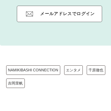
メールアドレスでログイン
NAMIKIBASHI CONNECTION
エンタメ
千原徹也
吉岡里帆