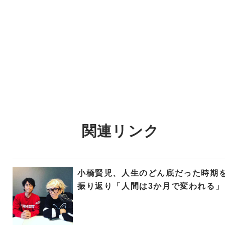
関連リンク
小橋賢児、人生のどん底だった時期
振り返り「人間は3か月で変われる」