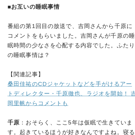
■お互いの睡眠事情
番組の第1回目の放送で、吉岡さんから千原に
コメントをもらいました。吉岡さんが千原の睡
眠時間の少なさを心配する内容でした。ふたり
の睡眠事情は？
【関連記事】
桑田佳祐のCDジャケットなどを手がけるアー
トディレクター・千原徹也、ラジオを開始！ 
岡里帆からコメントも
千原
：おそらく、ここ5年は仮眠で生きていま
す。起きているほうが好きなんですよね。寝る