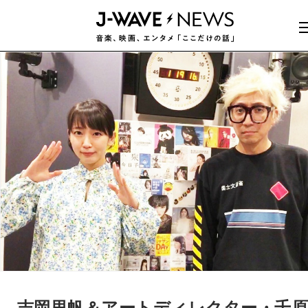
吉岡里帆＆アートディレクター・千