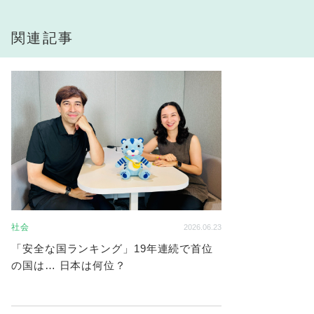
関連記事
社会
2026.06.23
「安全な国ランキング」19年連続で首位
の国は… 日本は何位？