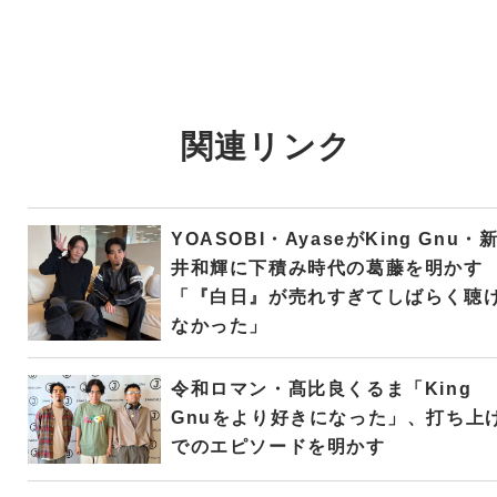
関連リンク
YOASOBI・AyaseがKing Gnu・
井和輝に下積み時代の葛藤を明かす
「『白日』が売れすぎてしばらく聴
なかった」
令和ロマン・髙比良くるま「King
Gnuをより好きになった」、打ち上
でのエピソードを明かす