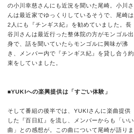
の小川幸慈さんにも近況を聞いた尾崎。小川さ
んは最近家でゆっくりしているそうで、尾崎は
2人にも『チンギス紀』を勧めていました。長
谷川さんは最近行った整体院の方がモンゴル出
身で、話を聞いていたらモンゴルに興味が沸
き、メンバー内で『チンギス紀』を貸し合う約
束をしていました。
■YUKIへの楽興提供は「すごい体験」
そして番組の後半では、YUKIさんに楽曲提供
した『百日紅』を流し、メンバーからも「いい
曲」との感想が。この曲について尾崎が語りま