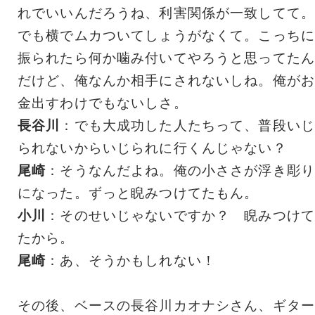
れでいいんだろうね、利害関係が一致してて。
でも横でムカついてしょうがなくて。こっちに
振られたら何か噛み付いてやろうと思ってたん
だけど、俺なんか相手にされないしね。俺がお
金出すわけでもないしさ。
長谷川
：でも大成功した人たちって、普段いじ
られないからいじられに行くんじゃない？
尾崎
：そうなんだよね。俺の小ささが浮き彫り
になった。ずっと睨みつけてたもん。
小川
：そのせいじゃないですか？ 睨みつけて
たから。
尾崎
：あ、そうかもしれない！
その後、ベースの長谷川カオナシさん、ギター