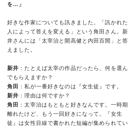
を…」
好きな作家についても訊きました。「訊かれた
人によって答えを変える」という角田さん。新
井さんには「太宰治と開高健と内田百閒」と答
えました。
新井
：たとえば太宰の作品だったら、何を選ん
でもらえますか？
角田
：私が一番好きなのは『女生徒』です。
新井
：理由は何ですか？
角田
：太宰治はもともと好きなんです。一時期
離れたけど、もう一回好きになって。『女生
徒』は女性目線で書かれた短編が集められてい