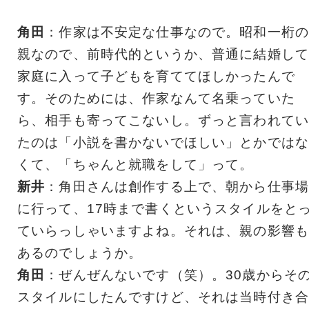
角田
：作家は不安定な仕事なので。昭和一桁の
親なので、前時代的というか、普通に結婚して
家庭に入って子どもを育ててほしかったんで
す。そのためには、作家なんて名乗っていた
ら、相手も寄ってこないし。ずっと言われてい
たのは「小説を書かないでほしい」とかではな
くて、「ちゃんと就職をして」って。
新井
：角田さんは創作する上で、朝から仕事場
に行って、17時まで書くというスタイルをと
ていらっしゃいますよね。それは、親の影響も
あるのでしょうか。
角田
：ぜんぜんないです（笑）。30歳からそ
スタイルにしたんですけど、それは当時付き合