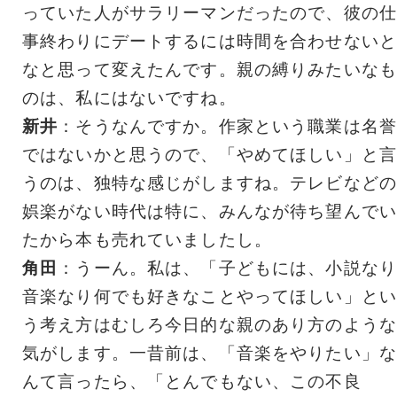
っていた人がサラリーマンだったので、彼の仕
事終わりにデートするには時間を合わせないと
なと思って変えたんです。親の縛りみたいなも
のは、私にはないですね。
新井
：そうなんですか。作家という職業は名誉
ではないかと思うので、「やめてほしい」と言
うのは、独特な感じがしますね。テレビなどの
娯楽がない時代は特に、みんなが待ち望んでい
たから本も売れていましたし。
角田
：うーん。私は、「子どもには、小説なり
音楽なり何でも好きなことやってほしい」とい
う考え方はむしろ今日的な親のあり方のような
気がします。一昔前は、「音楽をやりたい」な
んて言ったら、「とんでもない、この不良