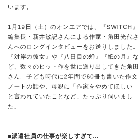
います。
1月19日（土）のオンエアでは、『SWITCH』
編集長・新井敏記さんによる作家・角田光代さ
んへのロングインタビューをお送りしました。
『対岸の彼女』や『八日目の蝉』『紙の月』な
ど、数々のヒット作を世に送り出してきた角田
さん。子ども時代に2年間で60冊も書いた作文
ノートの話や、母親に「作家をやめてほしい」
と言われていたことなど、たっぷり伺いまし
た。
■派遣社員の仕事が楽しすぎて…