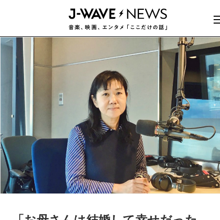
「お母さんは結婚して幸せだった