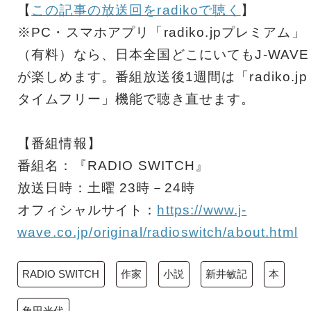
【
この記事の放送回をradikoで聴く
】
※PC・スマホアプリ「radiko.jpプレミアム」
（有料）なら、日本全国どこにいてもJ-WAVE
が楽しめます。番組放送後1週間は「radiko.jp
タイムフリー」機能で聴き直せます。
【番組情報】
番組名：『RADIO SWITCH』
放送日時：土曜 23時－24時
オフィシャルサイト：
https://www.j-
wave.co.jp/original/radioswitch/about.html
RADIO SWITCH
作家
小説
新井敏記
本
角田光代