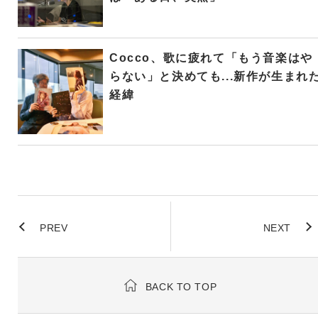
Cocco、歌に疲れて「もう音楽はや
らない」と決めても...新作が生まれ
経緯
PREV
NEXT
BACK TO TOP