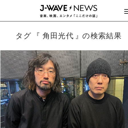
タグ
角田光代
の検索結果