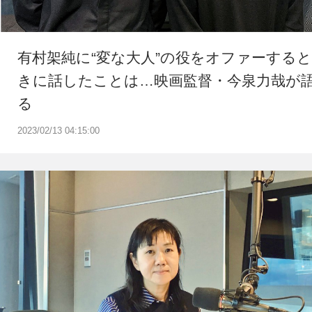
有村架純に“変な大人”の役をオファーすると
きに話したことは…映画監督・今泉力哉が
る
2023/02/13 04:15:00