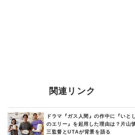
関連リンク
ドラマ『ガス人間』の作中に『いと
のエリー』を起用した理由は？片山
三監督とUTAが背景を語る