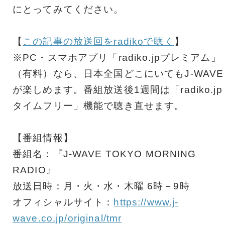
にとってみてください。
【
この記事の放送回をradikoで聴く
】
※PC・スマホアプリ「radiko.jpプレミアム」
（有料）なら、日本全国どこにいてもJ-WAVE
が楽しめます。番組放送後1週間は「radiko.jp
タイムフリー」機能で聴き直せます。
【番組情報】
番組名：『J-WAVE TOKYO MORNING
RADIO』
放送日時：月・火・水・木曜 6時－9時
オフィシャルサイト：
https://www.j-
wave.co.jp/original/tmr