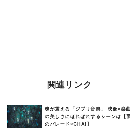
関連リンク
魂が震える「ジブリ音楽」 映像×楽
の美しさにほれぼれするシーンは【
のパレード×CHAI】