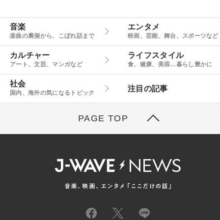
音楽
エンタメ
楽曲の裏側から、こぼれ話まで
映画、芸能、舞台、スポーツなど
カルチャー
ライフスタイル
アート、文芸、マンガなど
食、健康、美容…暮らし豊かに
社会
注目の記事
国内、海外の気になるトピック
PAGE TOP