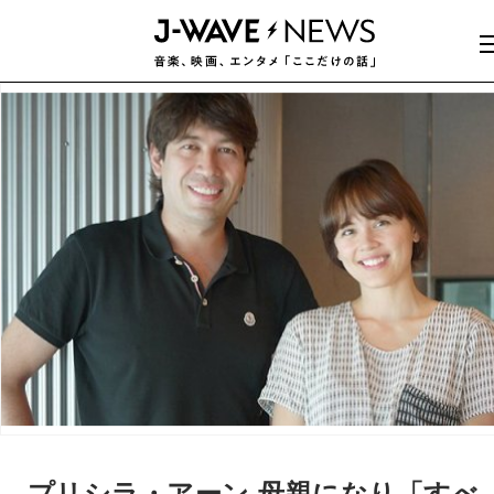
プリシラ・アーン 母親になり「すべ