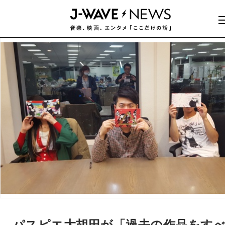
パスピエ大胡田が「過去の作品をす