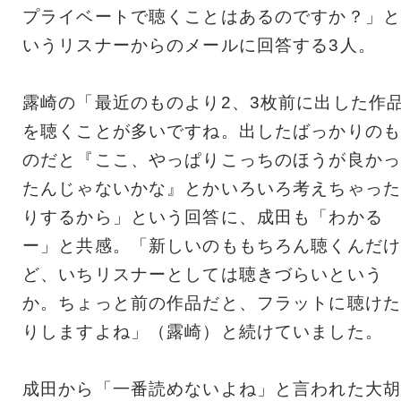
プライベートで聴くことはあるのですか？」
と
いうリスナーからのメールに回答する3人。
露崎の「最近のものより2、
3枚前に出した作
を聴くことが多いですね。
出したばっかりのも
のだと『ここ、
やっぱりこっちのほうが良かっ
たんじゃないかな』
とかいろいろ考えちゃった
りするから」という回答に、成田も「
わかる
ー」と共感。「新しいのももちろん聴くんだけ
ど、
いちリスナーとしては聴きづらいという
か。
ちょっと前の作品だと、フラットに聴けた
りしますよね」（露崎）
と続けていました。
成田から「一番読めないよね」と言われた大胡