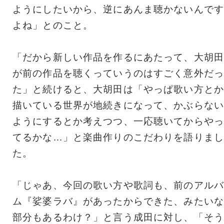
よう
にしたいから、逆にあんま聴かないんです
よね」とのこと。
「だから新しい作品を作るにあたって、
大胡田
が前の作品を聴くっていうのはすごく意外だっ
た」
と続けると、大胡田は「
やっぱ歌い方とか
描いている世界が地続きになって、
かぶらない
ようにするとか考えつつ、
一応聴いてからやっ
てるかな…」
と楽曲作りのこだわりを語りまし
た。
「じゃあ、今回の歌い方や歌詞も、前のアルバ
ム『娑婆ラバ』
があったからできた、みたいな
部分もあるわけ？」
と言う成田に対し、「そう