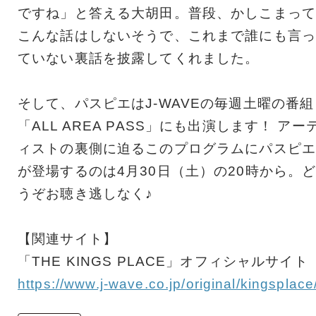
ですね」と答える大胡田。普段、
かしこまって
こんな話はしないそうで、
これまで誰にも言っ
ていない裏話を披露してくれました。
そして、パスピエはJ-WAVEの毎週土曜の番組
「
ALL AREA PASS」にも出演します！ アー
ィストの裏側に迫るこのプログラムにパスピエ
が登場するの
は4月30日（土）の20時から。
うぞお聴き逃しなく♪
【関連サイト】
「THE KINGS PLACE」オフィシャルサイト
https://www.j-wave.co.jp/
original/kingsplace