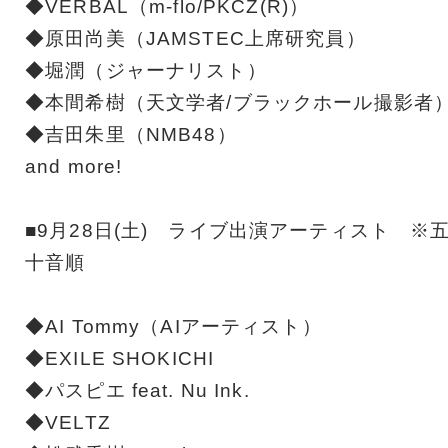
◆VERBAL（m-flo/PKCZ(R)）
◆原田尚美（JAMSTEC上席研究員）
◆堀潤（ジャーナリスト）
◆本間希樹（天文学者/ブラックホール撮影者
◆吉田朱里（NMB48）
and more!
■9月28日(土) ライブ出演アーティスト ※
十音順
◆AI Tommy（AIアーティスト）
◆EXILE SHOKICHI
◆パスピエ feat. Nu Ink.
◆VELTZ