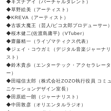
◆キズナアイ（バーチャルタレント）
◆草野絵美（アーティスト）
◆KREVA（アーティスト）
◆古坂大魔王（芸人/ピコ太郎プロデューサー
◆桜木健二(佐渡島庸平)（VTuber）
◆齋藤精一（ライゾマティクス代表）
◆ジェイ・コウガミ（デジタル音楽ジャーナリ
スト）
◆鈴木貴歩（エンターテック・アクセラレータ
ー）
◆田端信太郎（株式会社ZOZO執行役員 コミ
ニケーションデザイン室長）
◆田原総一朗（ジャーナリスト）
◆中田敦彦（オリエンタルラジオ）