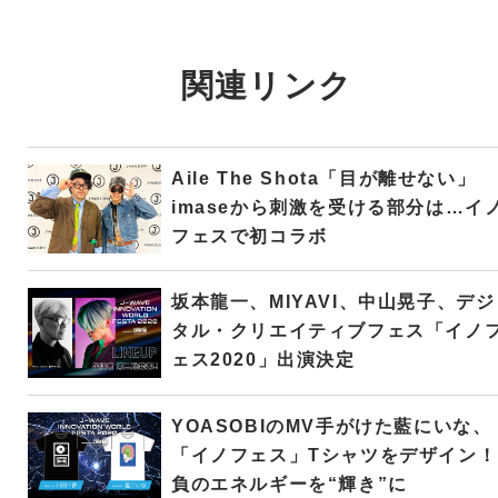
関連リンク
Aile The Shota「目が離せない」
imaseから刺激を受ける部分は…イ
フェスで初コラボ
坂本龍一、MIYAVI、中山晃子、デジ
タル・クリエイティブフェス「イノ
ェス2020」出演決定
YOASOBIのMV手がけた藍にいな、
「イノフェス」Tシャツをデザイン！
負のエネルギーを“輝き”に