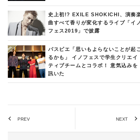
史上初!? EXILE SHOKICHI、演奏
曲すべて香りが変化するライブ「イ
フェス2019」で披露
パスピエ「思いもよらないことが起
るかも」 イノフェスで学生クリエイ
ティブチームとコラボ！ 意気込みを
訊いた
PREV
NEXT