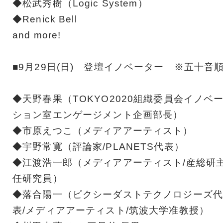
◆松武秀樹（Logic System）
◆Renick Bell
and more!
■9月29日(日) 登壇イノベーター ※五十音
◆天野春果（TOKYO2020組織委員会イノベ
ション室エンゲージメント企画部長）
◆市原えつこ（メディアアーティスト）
◆宇野常寛（評論家/PLANETS代表）
◆江渡浩一郎（メディアアーティスト/産総研
任研究員）
◆落合陽一（ピクシーダストテクノロジーズ代
表/メディアアーティスト/筑波大学准教授）