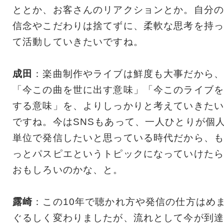
ととか、お客さんのリアクションとか。自分の
信念やこだわりは捨てずに、柔軟な思考を持っ
て活動していきたいですね。
成田
：楽曲制作やライブは鮮度も大事だから、
「今この曲を世に出す意味」「今このライブを
する意味」を、よりしっかりと考えていきたい
ですね。今はSNSもあって、一人ひとりが個
単位で発信したいと思っている時代だから、も
っとパスピエというトピックになっていけたら
おもしろいのかな、と。
露崎
：この10年で聴かれ方や発信の仕方はめ
ぐるしく変わりましたが、流れとして今が到達