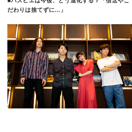
■パスピエは今後、どう進化する？「信念やこ
だわりは捨てずに...」