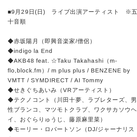
■9月29日(日) ライブ出演アーティスト ※
十音順
◆赤坂陽月（即興音楽家/僧侶）
◆indigo la End
◆AKB48 feat. ☆Taku Takahashi（m-
flo,block.fm）/ m plus plus / BENZENE by
VMTT / SYMDIRECT / AI Tommy
◆せきぐちあいみ（VRアーティスト）
◆テクノコント（川田十夢、ラブレターズ、男
性ブランコ、マツモトクラブ、ワクサカソウヘ
イ、おぐらりゅうじ、藤原麻里菜）
◆モーリー・ロバートソン（DJ/ジャーナリス