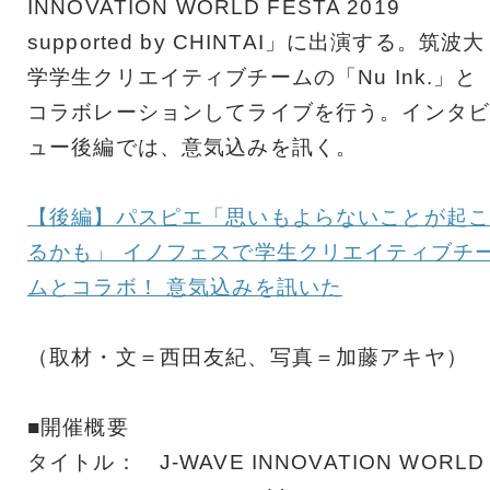
INNOVATION WORLD FESTA 2019
supported by CHINTAI」に出演する。筑波大
学学生クリエイティブチームの「Nu Ink.」と
コラボレーションしてライブを行う。インタビ
ュー後編では、意気込みを訊く。
【後編】パスピエ「思いもよらないことが起こ
るかも」 イノフェスで学生クリエイティブチ
ムとコラボ！ 意気込みを訊いた
（取材・文＝西田友紀、写真＝加藤アキヤ）
■開催概要
タイトル： J-WAVE INNOVATION WORLD