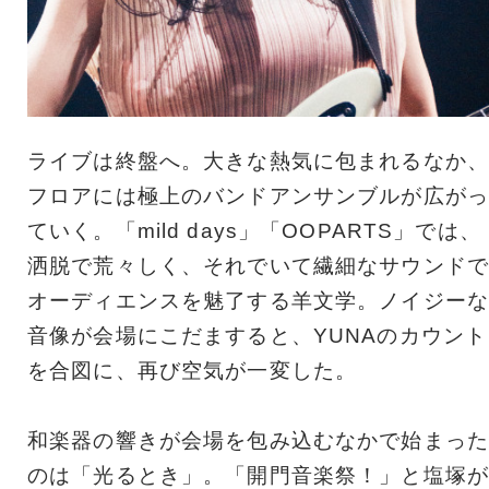
ライブは終盤へ。大きな熱気に包まれるなか、
フロアには極上のバンドアンサンブルが広がっ
ていく。「mild days」「OOPARTS」では、
洒脱で荒々しく、それでいて繊細なサウンドで
オーディエンスを魅了する羊文学。ノイジーな
音像が会場にこだますると、YUNAのカウント
を合図に、再び空気が一変した。
和楽器の響きが会場を包み込むなかで始まった
のは「光るとき」。「開門音楽祭！」と塩塚が