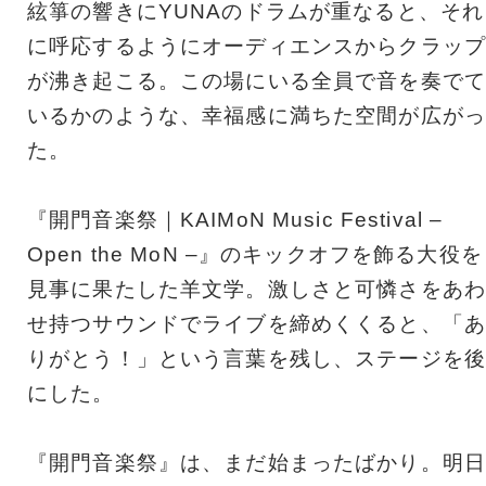
絃箏の響きにYUNAのドラムが重なると、それ
に呼応するようにオーディエンスからクラップ
が沸き起こる。この場にいる全員で音を奏でて
いるかのような、幸福感に満ちた空間が広がっ
た。
『開門音楽祭｜KAIMoN Music Festival –
Open the MoN –』のキックオフを飾る大役を
見事に果たした羊文学。激しさと可憐さをあわ
せ持つサウンドでライブを締めくくると、「あ
りがとう！」という言葉を残し、ステージを後
にした。
『開門音楽祭』は、まだ始まったばかり。明日