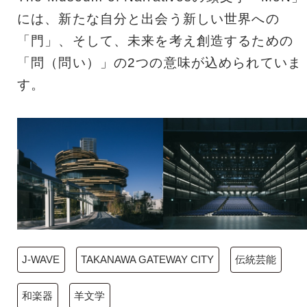
には、新たな自分と出会う新しい世界への
「門」、そして、未来を考え創造するための
「問（問い）」の2つの意味が込められていま
す。
J-WAVE
TAKANAWA GATEWAY CITY
伝統芸能
和楽器
羊文学