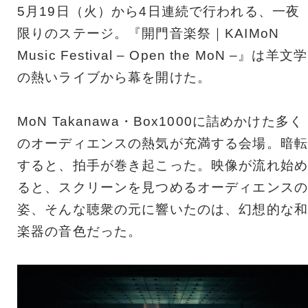
5月19日（火）から4日連続で行われる、一夜
限りのステージ。『開門音楽祭｜KAIMoN
Music Festival – Open the MoN –』は羊文学
の熱いライブから幕を開けた。
MoN Takanawa・Box1000に詰めかけた多く
のオーディエンスの熱気が充満する会場。暗転
すると、拍手が巻き起こった。映像が流れ始め
ると、スクリーンを見つめるオーディエンスの
姿、そんな聴衆の元に響いたのは、幻想的な和
楽器の音色だった。