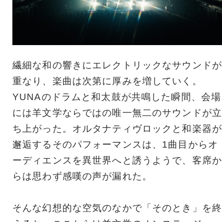
繊細な和の響きにエレクトリックなサウンドが
重なり、楽曲は次第に厚みを増していく。
YUNAのドラムと和太鼓が共鳴した瞬間、会場
には羊文学ならではの唯一無二のサウンドが立
ち上がった。オルタナティヴロックと和楽器が
邂逅するそのパフォーマンスは、1曲目からオ
ーディエンスを異世界へと誘うようで、客席か
らは思わず感嘆の声が漏れた。
そんな幻想的な空気のなかで「そのとき」を終