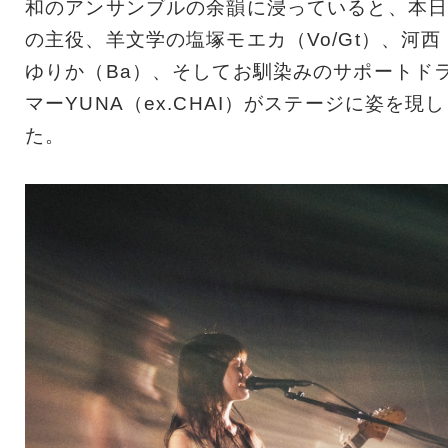
和のアンサンブルの余韻に浸っていると、本日
の主役、羊文学の塩塚モエカ（Vo/Gt）、河西
ゆりか（Ba）、そしてお馴染みのサポートド
マーYUNA（ex.CHAI）がステージに姿を現し
た。