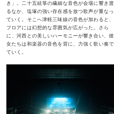
き」。二十五絃箏の繊細な音色が会場に響き渡
るなか、塩塚の強い存在感を放つ歌声が重なっ
ていく。そこへ津軽三味線の音色が加わると、
フロアには幻想的な雰囲気が広がった。さら
に、河西との美しいハーモニーが響き合い、彼
女たちは和楽器の音色を背に、力強く歌い奏で
ていく。