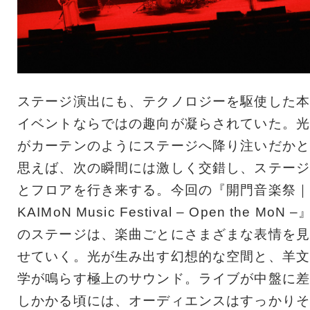
ステージ演出にも、テクノロジーを駆使した本
イベントならではの趣向が凝らされていた。光
がカーテンのようにステージへ降り注いだかと
思えば、次の瞬間には激しく交錯し、ステージ
とフロアを行き来する。今回の『開門音楽祭｜
KAIMoN Music Festival – Open the MoN –
のステージは、楽曲ごとにさまざまな表情を見
せていく。光が生み出す幻想的な空間と、羊文
学が鳴らす極上のサウンド。ライブが中盤に差
しかかる頃には、オーディエンスはすっかりそ