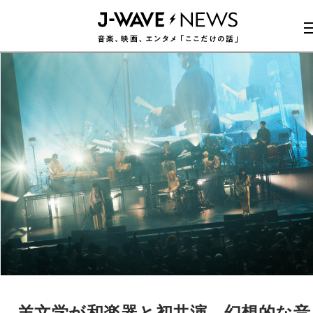
羊文学が和楽器と初共演。幻想的な音