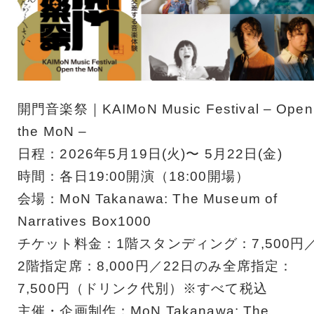
開門音楽祭｜KAIMoN Music Festival – Open
the MoN –
日程：2026年5月19日(火)〜 5月22日(金)
時間：各日19:00開演（18:00開場）
会場：MoN Takanawa: The Museum of
Narratives Box1000
チケット料金：1階スタンディング：7,500円
2階指定席：8,000円／22日のみ全席指定：
7,500円（ドリンク代別）※すべて税込
主催・企画制作：MoN Takanawa: The