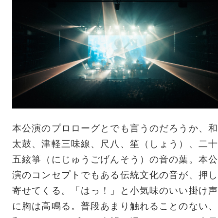
本公演のプロローグとでも言うのだろうか、和
太鼓、津軽三味線、尺八、笙（しょう）、二十
五絃箏（にじゅうごげんそう）の音の葉。本公
演のコンセプトでもある伝統文化の音が、押し
寄せてくる。「はっ！」と小気味のいい掛け声
に胸は高鳴る。普段あまり触れることのない、