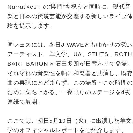
Narratives」の“開門”を祝うと同時に、現代音
楽と日本の伝統芸能が交差する新しいライブ体
験を提示します。
同フェスには、各日J-WAVEともゆかりの深い
アーティスト、羊文学、UA、STUTS、ROTH
BART BARON × 石田多朗が日替わりで登場
それぞれの音楽性を軸に和楽器と共演し、既存
曲の再現にとどまらず、この場所・この時間の
ために立ち上がる、一夜限りのステージを4夜
連続で展開。
ここでは、初日5月19日（火）に出演した羊文
学のオフィシャルレポートをご紹介します。