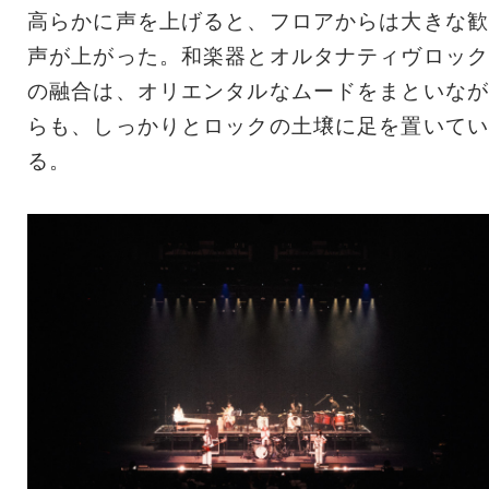
高らかに声を上げると、フロアからは大きな歓
声が上がった。和楽器とオルタナティヴロック
の融合は、オリエンタルなムードをまといなが
らも、しっかりとロックの土壌に足を置いてい
る。