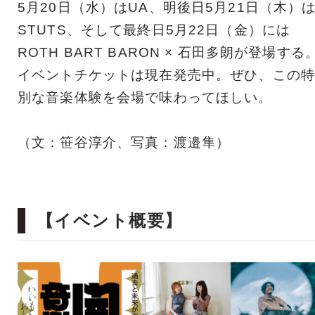
5月20日（水）はUA、明後日5月21日（木）
STUTS、そして最終日5月22日（金）には
ROTH BART BARON × 石田多朗が登場する
イベントチケットは現在発売中。ぜひ、この特
別な音楽体験を会場で味わってほしい。
（文：笹谷淳介、写真：渡邉隼）
【イベント概要】