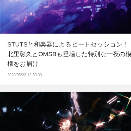
STUTSと和楽器によるビートセッション！
北里彰久とOMSBも登場した特別な一夜の
様をお届け
2026/05/22 12:30:00