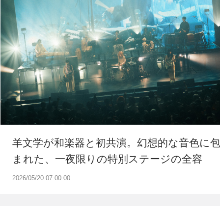
羊文学が和楽器と初共演。幻想的な音色に
まれた、一夜限りの特別ステージの全容
2026/05/20 07:00:00