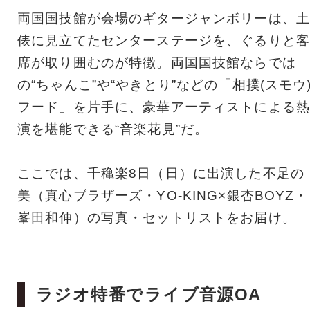
両国国技館が会場のギタージャンボリーは、土
俵に見立てたセンターステージを、ぐるりと客
席が取り囲むのが特徴。両国国技館ならでは
の“ちゃんこ”や“やきとり”などの「相撲(スモウ
フード」を片手に、豪華アーティストによる熱
演を堪能できる“音楽花見”だ。
ここでは、千穐楽8日（日）に出演した不足の
美（真心ブラザーズ・YO-KING×銀杏BOYZ・
峯田和伸）の写真・セットリストをお届け。
ラジオ特番でライブ音源OA