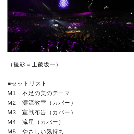
（撮影＝上飯坂一）
■セットリスト
M1 不足の美のテーマ
M2 漂流教室（カバー）
M3 宣戦布告（カバー）
M4 流星（カバー）
M5 やさしい気持ち