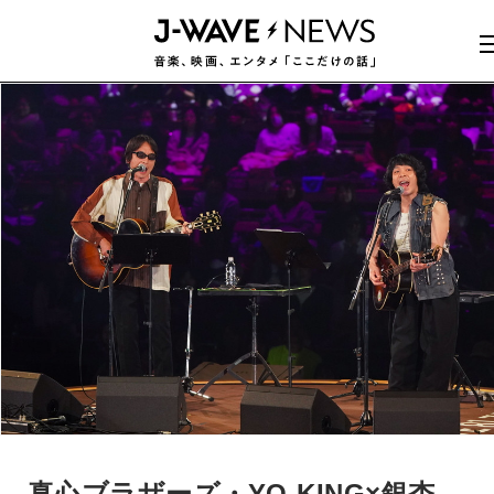
真心ブラザーズ・YO-KING×銀杏