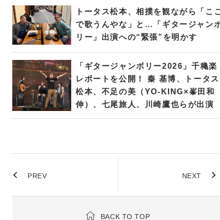
トータス松本、相撲を観ながら「こ
で歌うんやな」と…「ギタージャン
リー」出演への“緊張”を明かす
「ギタージャンボリー2026」千穐楽
レポートを公開！ 秦 基博、トータス
松本、不足の美（YO-KING×峯田和
伸）、七尾旅人、川崎鷹也らが出演
PREV
NEXT
BACK TO TOP