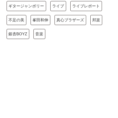
ギタージャンボリー
ライブ
ライブレポート
不足の美
峯田和伸
真心ブラザーズ
邦楽
銀杏BOYZ
音楽