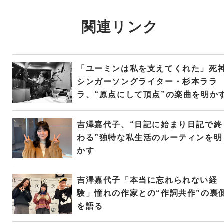
関連リンク
「ユーミンは私を支えてくれた」死
シンガーソングライター・杉本ララ
ラ、“原点にして頂点”の楽曲を明か
吉澤嘉代子、“日記に始まり日記で終
わる”独特な私生活のルーティンを明
かす
吉澤嘉代子「本当に忘れられない経
験」憧れの作家との“作詞共作”の裏
を語る