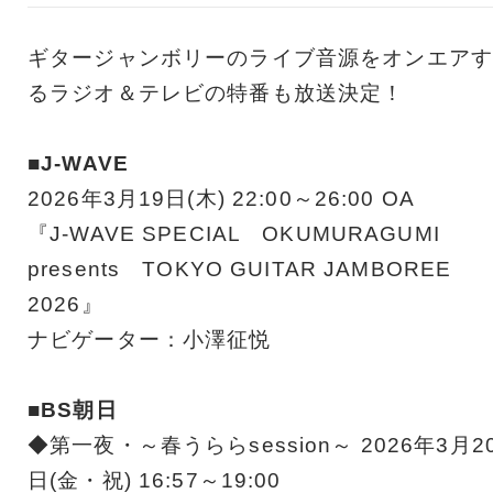
ギタージャンボリーのライブ音源をオンエアす
るラジオ＆テレビの特番も放送決定！
■J-WAVE
2026年3月19日(木) 22:00～26:00 OA
『J-WAVE SPECIAL OKUMURAGUMI
presents TOKYO GUITAR JAMBOREE
2026』
ナビゲーター：小澤征悦
■BS朝日
◆第一夜・～春うららsession～ 2026年3月2
日(金・祝) 16:57～19:00