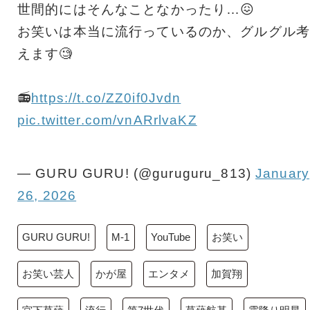
世間的にはそんなことなかったり…😖
お笑いは本当に流行っているのか、グルグル考
えます🧐
📻
https://t.co/ZZ0if0Jvdn
pic.twitter.com/vnARrlvaKZ
— GURU GURU! (@guruguru_813)
January
26, 2026
GURU GURU!
M-1
YouTube
お笑い
お笑い芸人
かが屋
エンタメ
加賀翔