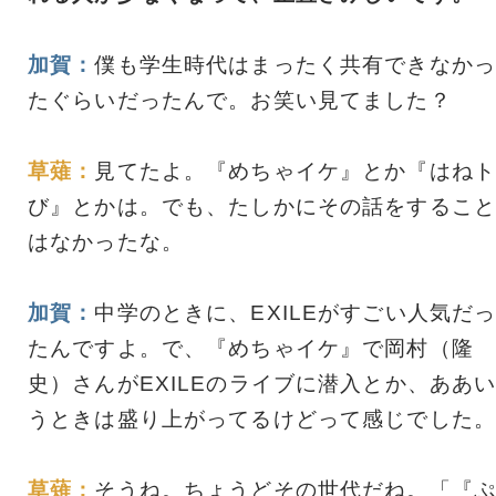
加賀：
僕も学生時代はまったく共有できなかっ
たぐらいだったんで。お笑い見てました？
草薙：
見てたよ。『めちゃイケ』とか『はねト
び』とかは。でも、たしかにその話をすること
はなかったな。
加賀：
中学のときに、EXILEがすごい人気だ
たんですよ。で、『めちゃイケ』で岡村（隆
史）さんがEXILEのライブに潜入とか、ああ
うときは盛り上がってるけどって感じでした。
草薙：
そうね。ちょうどその世代だね。「『ぷ