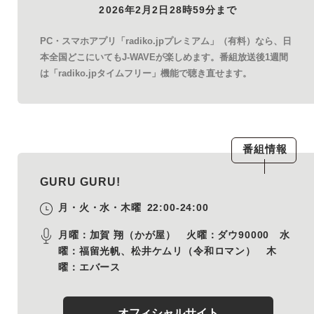
2026年2月2日28時59分まで
PC・スマホアプリ「radiko.jpプレミアム」（有料）なら、日
本全国どこにいてもJ-WAVEが楽しめます。番組放送後1週間
は「radiko.jpタイムフリー」機能で聴き直せます。
番組情報
GURU GURU!
月・火・水・木曜
22:00-24:00
月曜：加賀 翔（かが屋） 火曜：ダウ90000 水
曜：福留光帆、松井ケムリ（令和ロマン） 木
曜：エバース
オフィシャルサイト