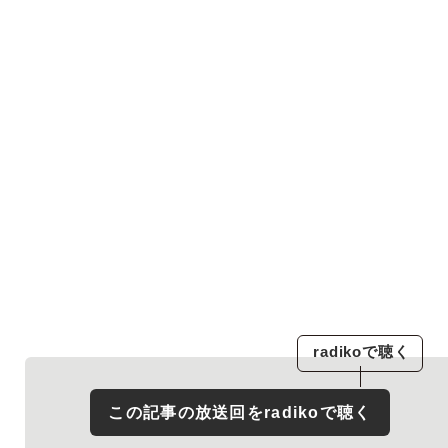
radiko
で聴く
この記事の放送回を
radiko
で聴く