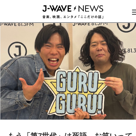
もう「第7世代」は死語…お笑いって