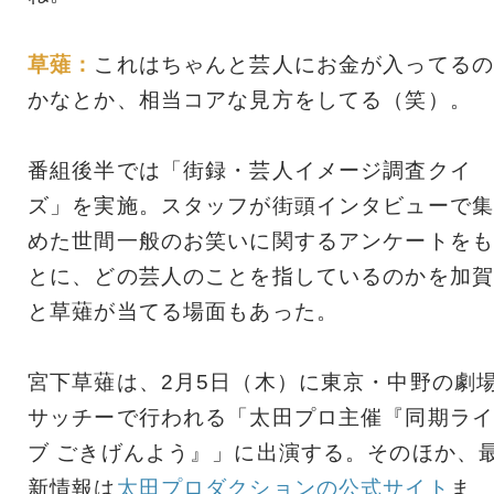
草薙：
これはちゃんと芸人にお金が入ってるの
かなとか、相当コアな見方をしてる（笑）。
番組後半では「街録・芸人イメージ調査クイ
ズ」を実施。スタッフが街頭インタビューで集
めた世間一般のお笑いに関するアンケートをも
とに、どの芸人のことを指しているのかを加賀
と草薙が当てる場面もあった。
宮下草薙は、2月5日（木）に東京・中野の劇
サッチーで行われる「太田プロ主催『同期ライ
ブ ごきげんよう』」に出演する。そのほか、
新情報は
太田プロダクションの公式サイト
ま