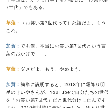
7世代」でもある。
草薙：
（お笑い第7世代って）死語だよ、もう
これ。
加賀：
でも僕、本当にお笑い第7世代という言
葉のおかげで……。
草薙：
ダメだよ、もう。やめよう。
加賀：
簡単に説明すると、2018年に霜降り明
星のせいやさんが、YouTubeで自分たちの世
を「お笑い第7世代」だと世代分けしたんです
よね。2010年以降にデビューした、ゆとり世