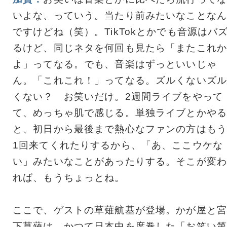
いよな、っていう。当たり前みたいなことなん
ですけどね（笑）。TikTokとかでも音源はバ
るけど、同じネタを何回も見たら「またこれか
よ」ってなる。でも、音楽はずっといいじゃ
ん。「これこれ！」ってなる。ズルくないズル
くない？ お笑いだけ。2週間ライブをやって
て、めっちゃ肌で感じる。単独ライブとかやる
と、初日から最後まで熱心なファンの方はもう
1回来てくれたりするから、「あ、ここウケな
い」みたいなことがあったりする。そこが変わ
れば、もうちょっとね。
ここで、ゲストの草薙航基が登場。かが屋と宮
下草薙は、かつて日本中を席巻した「お笑い第