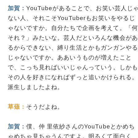
加賀：
YouTubeがあることで、お笑い芸人じ
ない人、それこそYouTuberもお笑いをやるじ
ゃないですか。自分たちで企画を考えて。「何
それ？」みたいな。芸人だといろんな機会があ
るからできない、縛り生活とかもガンガンやる
じゃないですか。ああいうものが増えたこと
で、こっち見ればいいじゃんっていう。しかも
その人を好きになればずっと追いかけられる。
派生しましたよね。
草薙：
そうだよね。
加賀：
僕、仲 里依紗さんのYouTubeとかめち
ゃめちゃ見ちゃうんですよ。明るくて面白く