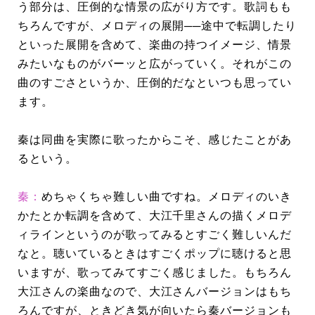
う部分は、圧倒的な情景の広がり方です。歌詞もも
ちろんですが、メロディの展開──途中で転調したり
といった展開を含めて、楽曲の持つイメージ、情景
みたいなものがバーッと広がっていく。それがこの
曲のすごさというか、圧倒的だなといつも思ってい
ます。
秦は同曲を実際に歌ったからこそ、感じたことがあ
るという。
秦：
めちゃくちゃ難しい曲ですね。メロディのいき
かたとか転調を含めて、大江千里さんの描くメロデ
ィラインというのが歌ってみるとすごく難しいんだ
なと。聴いているときはすごくポップに聴けると思
いますが、歌ってみてすごく感じました。もちろん
大江さんの楽曲なので、大江さんバージョンはもち
ろんですが、ときどき気が向いたら秦バージョンも