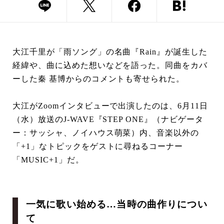
大江千里が「雨ソング」の名曲『Rain』が誕生した
経緯や、曲に込めた想いなどを語った。同曲をカバ
ーした秦 基博からのコメントも寄せられた。
大江がZoomインタビューで出演したのは、6月11日
（水）放送のJ-WAVE『STEP ONE』（ナビゲータ
ー：サッシャ、ノイハウス萌菜）内、音楽以外の
「+1」なトピックをゲストに尋ねるコーナー
「MUSIC+1」だ。
一気に歌い始める…当時の曲作りについ
て