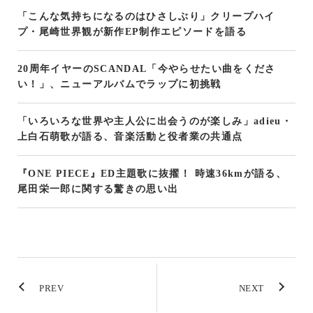
「こんな気持ちになるのはひさしぶり」クリープハイ
プ・尾崎世界観が新作EP制作エピソードを語る
20周年イヤーのSCANDAL「今やらせたい曲をくださ
い！」、ニューアルバムでラップに初挑戦
「いろいろな世界や主人公に出会うのが楽しみ」adieu・
上白石萌歌が語る、音楽活動と役者業の共通点
『ONE PIECE』ED主題歌に抜擢！ 時速36kmが語る、
尾田栄一郎に関する驚きの思い出
PREV
NEXT