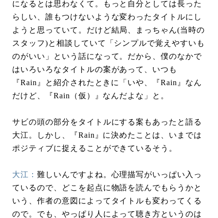
になるとは思わなくて。もっと自分としては長った
らしい、誰もつけないような変わったタイトルにし
ようと思っていて。だけど結局、まっちゃん(当時の
スタッフ)と相談していて「シンプルで覚えやすいも
のがいい」という話になって。だから、僕のなかで
はいろいろなタイトルの案があって、いつも
『Rain』と紹介されたときに「いや、『Rain』なん
だけど、『Rain（仮）』なんだよな」と。
サビの頭の部分をタイトルにする案もあったと語る
大江。しかし、『Rain』に決めたことは、いまでは
ポジティブに捉えることができているそう。
大江：
難しいんですよね。心理描写がいっぱい入っ
ているので、どこを起点に物語を読んでもらうかと
いう、作者の意図によってタイトルも変わってくる
ので。でも、やっぱり人によって聴き方というのは