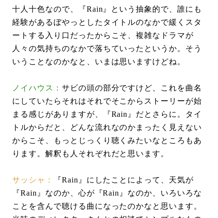
十人十色なので、『Rain』という抽象的で、誰にも
経験があるぼやっとしたタイトルのなかで緩くスタ
ートする入り口だったからこそ、複雑なドラマが
人々の気持ちのなかで落ちていったというか。そう
いうことなのかなと、いまは思いますけどね。
ノイハウス：
サビの頭の部分ですけど、これを曲名
にしていたらそれはそれでそこからストーリーが始
まる感じがありますが、『Rain』だとさらに。タイ
トルからだと、どんな流れなのかまったく見えない
からこそ、もっとじっくり聴くみたいなところもあ
ります。解釈も人それぞれだと思います。
サッシャ：
『Rain』にしたことによって、天気が
『Rain』なのか、心が『Rain』なのか、いろいろな
ことを含んで聴ける曲になったのかなと思います。