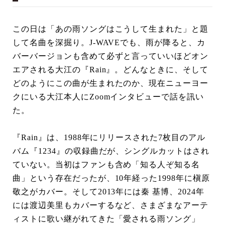
この日は「あの雨ソングはこうして生まれた」と題
して名曲を深掘り。J-WAVEでも、雨が降ると、カ
バーバージョンも含めて必ずと言っていいほどオン
エアされる大江の『Rain』。どんなときに、そして
どのようにこの曲が生まれたのか、現在ニューヨー
クにいる大江本人にZoomインタビューで話を訊い
た。
『Rain』は、1988年にリリースされた7枚目のアル
バム『1234』の収録曲だが、シングルカットはされ
ていない。当初はファンも含め「知る人ぞ知る名
曲」という存在だったが、10年経った1998年に槇原
敬之がカバー。そして2013年には秦 基博、2024年
には渡辺美里もカバーするなど、さまざまなアーテ
ィストに歌い継がれてきた「愛される雨ソング」