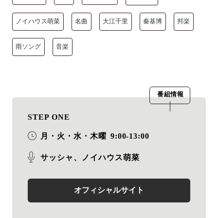
ノイハウス萌菜
名曲
大江千里
秦基博
邦楽
雨ソング
音楽
番組情報
STEP ONE
月・火・水・木曜
9:00-13:00
サッシャ、ノイハウス萌菜
オフィシャルサイト