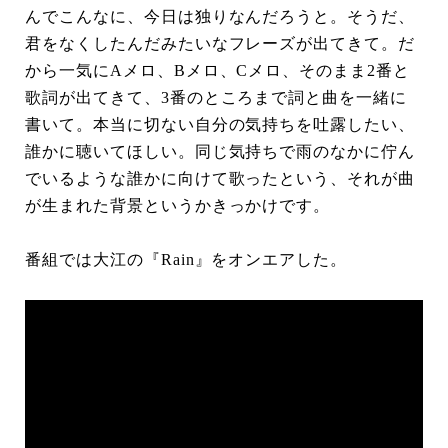
んでこんなに、今日は独りなんだろうと。そうだ、
君をなくしたんだみたいなフレーズが出てきて。だ
から一気にAメロ、Bメロ、Cメロ、そのまま2番と
歌詞が出てきて、3番のところまで詞と曲を一緒に
書いて。本当に切ない自分の気持ちを吐露したい、
誰かに聴いてほしい。同じ気持ちで雨のなかに佇ん
でいるような誰かに向けて歌ったという、それが曲
が生まれた背景というかきっかけです。
番組では大江の『Rain』をオンエアした。