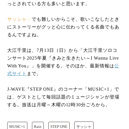
っとされている方も多いと思います。
サッシャ：
でも難しいからこそ、歌いこなしたとき
にストーリーがグッと心に伝わってくる名曲でもあ
るんですよね。
大江千里は、7月13日（日）から「大江千里ソロコ
ンサート2025年夏『きみと生きたい～I Wanna Live
With You』」を開催する。そのほか、最新情報は
公
式サイト
まで。
J-WAVE『STEP ONE』のコーナー「MUSIC+1」で
は、ゲストとして毎回話題のミュージシャンが登場
する。放送は月曜～木曜の12時30分ごろから。
MUSIC+1
Rain
STEP ONE
サッシャ