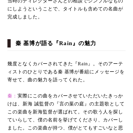
当時のディレクターさんとの相談でシンプルなもの
にしようということで、タイトルも含めての名曲が
完成しました。
秦 基博が語る『Rain』の魅力
幾度となくカバーされてきた『Rain』。そのアーテ
ィストのひとりである秦 基博が番組にメッセージを
寄せて、曲の魅力を語ってくれた。
秦：
実際にこの曲をカバーさせていただいたきっか
けは、新海 誠監督の『言の葉の庭』の主題歌として
この楽曲を新海監督が選ばれて。その歌う人を探し
ていらして、僕の名前を挙げてくださり、カバーし
ました。この楽曲が持つ、僕がとてもすごいなと思