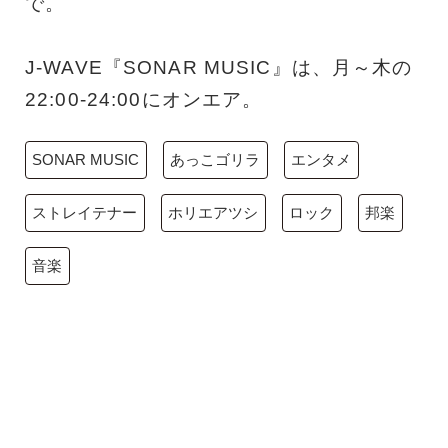
で。
J-WAVE『SONAR MUSIC』は、月～木の
22:00-24:00にオンエア。
SONAR MUSIC
あっこゴリラ
エンタメ
ストレイテナー
ホリエアツシ
ロック
邦楽
音楽