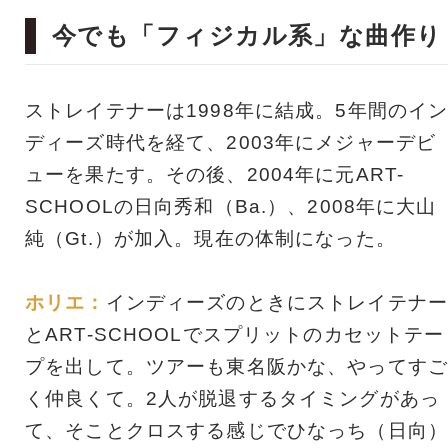
今でも「フィジカル系」な曲作り
ストレイテナーは1998年に結成。5年間のイ
ディーズ時代を経て、2003年にメジャーデビ
ューを果たす。その後、2004年に元ART-
SCHOOLの日向秀和（Ba.）、2008年に大山
純（Gt.）が加入。現在の体制になった。
ホリエ：
インディーズのときにストレイテナー
とART-SCHOOLでスプリットのカセットテー
プを出して。ツアーも東名阪かな、やってすご
く仲良くて。2人が脱退するタイミングがあっ
て、そことクロスする感じでひなっち（日向）