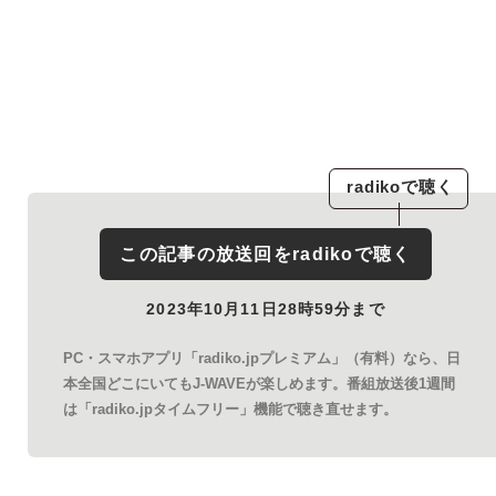
radiko
で聴く
この記事の放送回を
radiko
で聴く
2023年10月11日28時59分まで
PC・スマホアプリ「radiko.jpプレミアム」（有料）なら、日
本全国どこにいてもJ-WAVEが楽しめます。番組放送後1週間
は「radiko.jpタイムフリー」機能で聴き直せます。