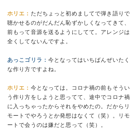
ホリエ：
ただちょっと初めましてで弾き語りで
聴かせるのがだんだん恥ずかしくなってきて、
前もって音源を送るようにしてて。アレンジは
全くしてないんですよ。
あっこゴリラ：
今となってはいちばんぜいたく
な作り方ですよね。
ホリエ：
今となっては。コロナ禍の前もそうい
う作り方をしようと思ってて、途中でコロナ禍
に入っちゃったからそれをやめたの。だからリ
モートでやろうとか発想はなくて（笑）。リモ
ートで会うのは嫌だと思って（笑）。