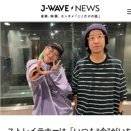
ストレイテナーは「いつも“今”がい