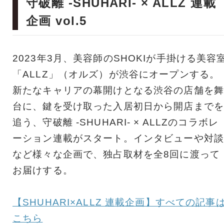
守破離 -SHUHARI- × ALLZ 連載
企画 vol.5
2023年3月、美容師のSHOKIが手掛ける美容
「ALLZ」（オルズ）が渋谷にオープンする。
新たなキャリアの幕開けとなる渋谷の店舗を舞
台に、鍵を受け取った入居初日から開店までを
追う、守破離 -SHUHARI- × ALLZのコラボレ
ーション連載がスタート。インタビューや対談
など様々な企画で、独占取材を全8回に渡って
お届けする。
【SHUHARI×ALLZ 連載企画】すべての記事
こちら