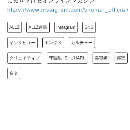
に掘り下げるオンラインマガジン
https://www.instagram.com/shuhari_official/
ALLZ
ALLZ連載
Instagram
SNS
インタビュー
エンタメ
カルチャー
クリエイティブ
守破離 -SHUHARI-
美容師
邦楽
音楽