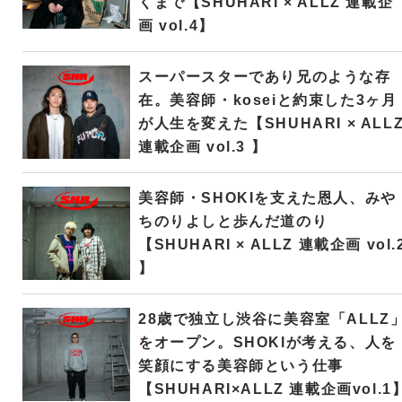
くまで【SHUHARI × ALLZ 連載企
画 vol.4】
スーパースターであり兄のような存
在。美容師・koseiと約束した3ヶ月
が人生を変えた【SHUHARI × ALL
連載企画 vol.3 】
美容師・SHOKIを支えた恩人、みや
ちのりよしと歩んだ道のり
【SHUHARI × ALLZ 連載企画 vol.
】
28歳で独立し渋谷に美容室「ALLZ
をオープン。SHOKIが考える、人を
笑顔にする美容師という仕事
【SHUHARI×ALLZ 連載企画vol.1