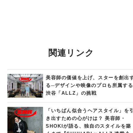
関連リンク
美容師の価値を上げ、スターを創出
る─デザインや映像のプロも所属す
渋谷「ALLZ」の挑戦
「いちばん似合うヘアスタイル」を
き出すための心がけは？ 美容師・
SHOKIが語る、独自のスタイルを築