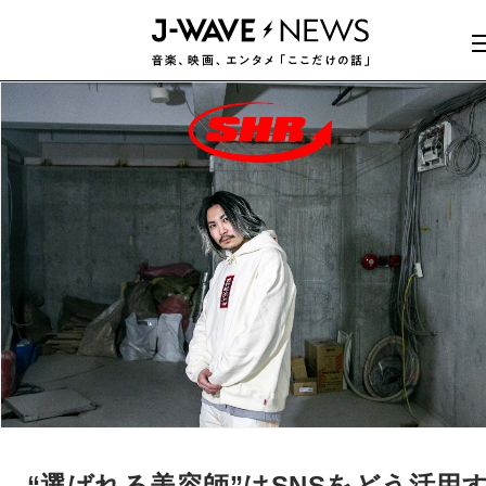
“選ばれる美容師”はSNSをどう活用