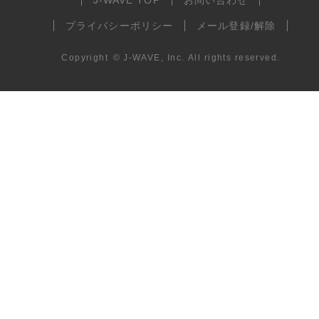
J-WAVE TOP
お問い合わせ
プライバシーポリシー
メール登録/解除
Copyright
©
J-WAVE, Inc.
All rights reserved.