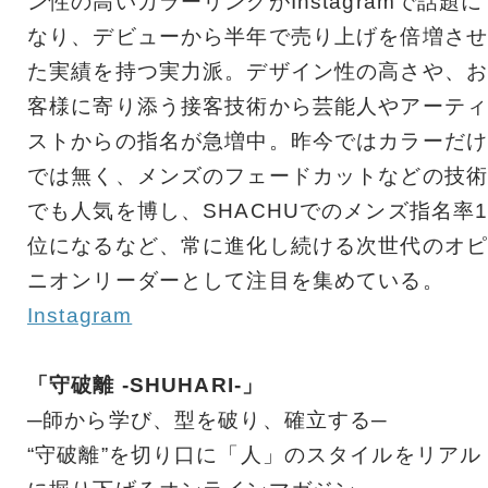
ン性の高いカラーリングがInstagramで話題に
なり、デビューから半年で売り上げを倍増させ
た実績を持つ実力派。デザイン性の高さや、お
客様に寄り添う接客技術から芸能人やアーティ
ストからの指名が急増中。昨今ではカラーだけ
では無く、メンズのフェードカットなどの技術
でも人気を博し、SHACHUでのメンズ指名率
位になるなど、常に進化し続ける次世代のオピ
ニオンリーダーとして注目を集めている。
Instagram
「守破離 -SHUHARI-」
─師から学び、型を破り、確立する─
“守破離”を切り口に「人」のスタイルをリアル