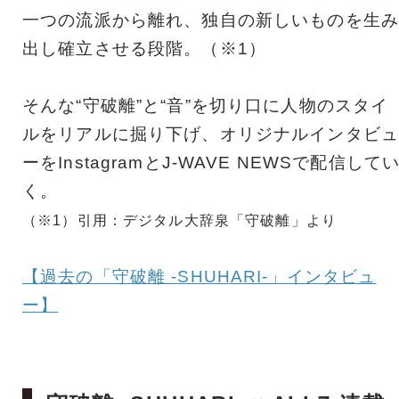
一つの流派から離れ、独自の新しいものを生み
出し確立させる段階。（※1）
そんな“守破離”と“音”を切り口に人物のスタイ
ルをリアルに掘り下げ、オリジナルインタビュ
ーをInstagramとJ-WAVE NEWSで配信して
く。
（※1）引用：デジタル大辞泉「守破離」より
【過去の「守破離 -SHUHARI-」インタビュ
ー】