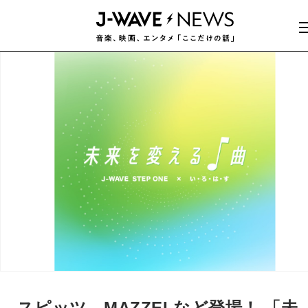
スピッツ、MAZZELなど登場！ 「未