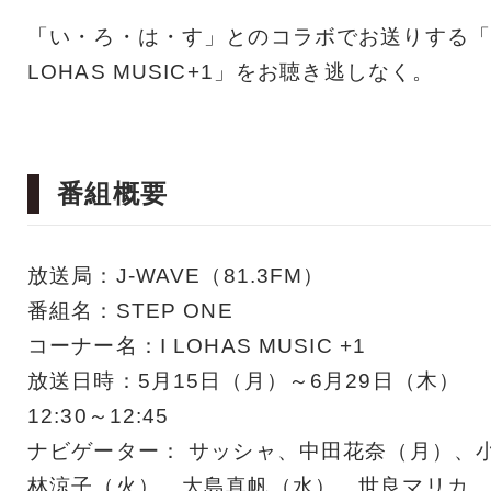
「い・ろ・は・す」とのコラボでお送りする「
LOHAS MUSIC+1」をお聴き逃しなく。
番組概要
放送局：J-WAVE（81.3FM）
番組名：STEP ONE
コーナー名：I LOHAS MUSIC +1
放送日時：5月15日（月）～6月29日（木）
12:30～12:45
ナビゲーター： サッシャ、中田花奈（月）、
林涼子（火）、大島真帆（水）、世良マリカ