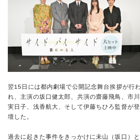
翌15日には都内劇場で公開記念舞台挨拶が行
れ、主演の坂口健太郎、共演の齋藤飛鳥、市川
実日子、浅香航大、そして伊藤ちひろ監督が登
壇した。
過去に起きた事件をきっかけに未山（坂口）と