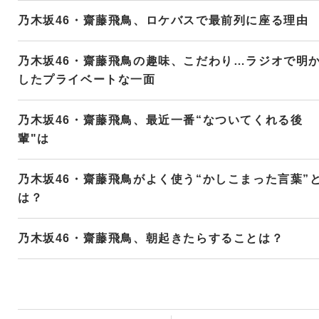
乃木坂46・齋藤飛鳥、ロケバスで最前列に座る理由
乃木坂46・齋藤飛鳥の趣味、こだわり…ラジオで明
したプライベートな一面
乃木坂46・齋藤飛鳥、最近一番“なついてくれる後
輩"は
乃木坂46・齋藤飛鳥がよく使う“かしこまった言葉”
は？
乃木坂46・齋藤飛鳥、朝起きたらすることは？