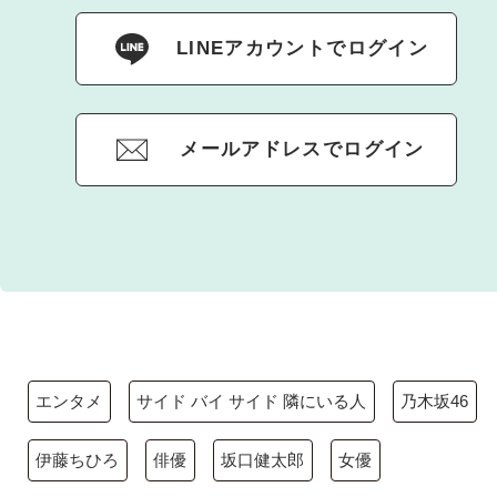
LINEアカウントでログイン
メールアドレスでログイン
エンタメ
サイド バイ サイド 隣にいる人
乃木坂46
伊藤ちひろ
俳優
坂口健太郎
女優