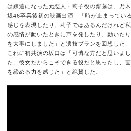
は疎遠になった元恋人・莉子役の齋藤は、乃木
坂46卒業後初の映画出演。「時が止まってい
感じを表現したり、莉子ではあるんだけれど私
の感情が動いたときに声を発したり、動いたり
を大事にしました」と演技プランを回想した。
これに初共演の坂口は「可憐な方だと思いまし
た。彼女だからこそできる役だと思ったし、画
を締める力を感じた」と絶賛した。