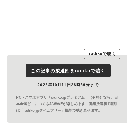
radiko
で聴く
この記事の放送回を
radiko
で聴く
2022年10月11日28時59分まで
PC・スマホアプリ「radiko.jpプレミアム」（有料）なら、日
本全国どこにいてもJ-WAVEが楽しめます。番組放送後1週間
は「radiko.jpタイムフリー」機能で聴き直せます。