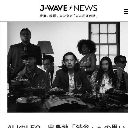
ALIのLEO、出身地「渋谷」への思い