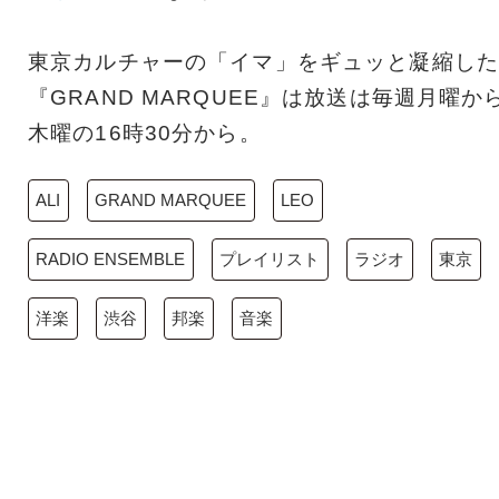
東京カルチャーの「イマ」をギュッと凝縮した
『GRAND MARQUEE』は放送は毎週月曜か
木曜の16時30分から。
ALI
GRAND MARQUEE
LEO
RADIO ENSEMBLE
プレイリスト
ラジオ
東京
洋楽
渋谷
邦楽
音楽