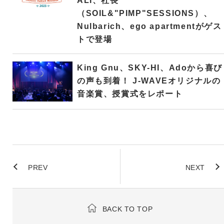
ALI、社長
（SOIL&"PIMP"SESSIONS）、
Nulbarich、ego apartmentがゲス
トで登場
King Gnu、SKY-HI、Adoから喜び
の声も到着！ J-WAVEオリジナルの
音楽賞、授賞式をレポート
PREV
NEXT
BACK TO TOP