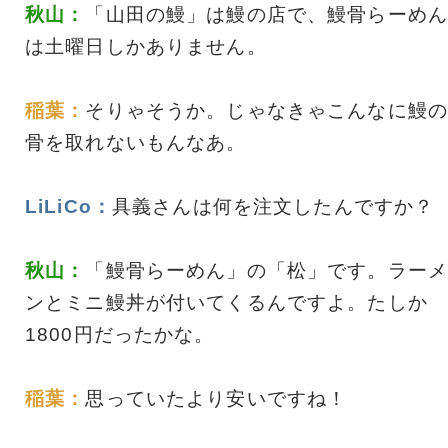
秋山：
「山田の鰻」は鰻の店で、鰻骨らーめん
は土曜日しかありません。
稲葉：
そりゃそうか。じゃなきゃこんなに鰻の
骨を取れないもんなあ。
LiLiCo：
具義さんは何を注文したんですか？
秋山：
「鰻骨らーめん」の「松」です。ラーメ
ンとミニ鰻丼が付いてくるんですよ。たしか
1800円だったかな。
稲葉：
思っていたより安いですね！