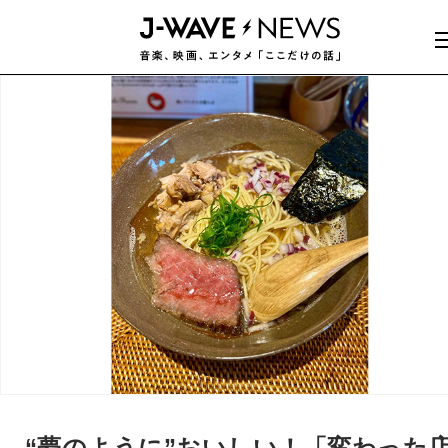
“夢のように”おいしい！「変わった