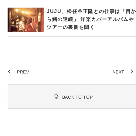
JUJU、松任谷正隆との仕事は「目
ら鱗の連続」 洋楽カバーアルバムや
ツアーの裏側を聞く
PREV
NEXT
BACK TO TOP