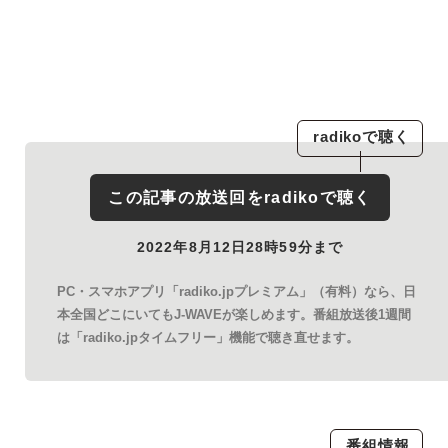
radiko
で聴く
この記事の放送回を
radiko
で聴く
2022年8月12日28時59分まで
PC・スマホアプリ「radiko.jpプレミアム」（有料）なら、日
本全国どこにいてもJ-WAVEが楽しめます。番組放送後1週間
は「radiko.jpタイムフリー」機能で聴き直せます。
番組情報