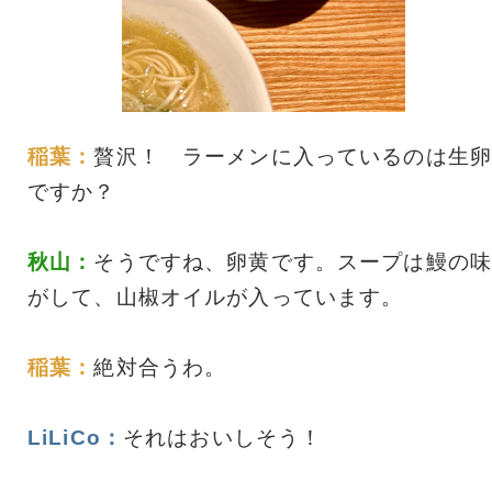
稲葉：
贅沢！ ラーメンに入っているのは生卵
ですか？
秋山：
そうですね、卵黄です。スープは鰻の味
がして、山椒オイルが入っています。
稲葉：
絶対合うわ。
LiLiCo：
それはおいしそう！