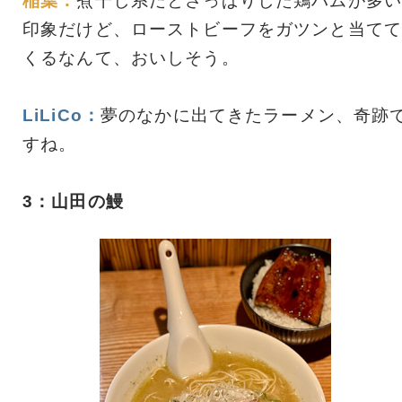
稲葉：
煮干し系だとさっぱりした鶏ハムが多い
印象だけど、ローストビーフをガツンと当てて
くるなんて、おいしそう。
LiLiCo：
夢のなかに出てきたラーメン、奇跡
すね。
3：山田の鰻