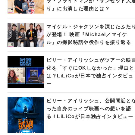
ラ・ブライトマンが『サンセット大
り』に出演した理由とは？
マイケル・ジャクソンを演じたふた
が登場！ 映画『Michael／マイケ
ル』の撮影秘話や役作りを振り返る
ビリー・アイリッシュがツアーの映
化を「すぐにOKしなかった」理由と
は？LiLiCoが日本で独占インタビュ
ー
ビリー・アイリッシュ、公開間近と
った自身のライブ映画への想いを語
る！LiLiCoが日本独占インタビュー