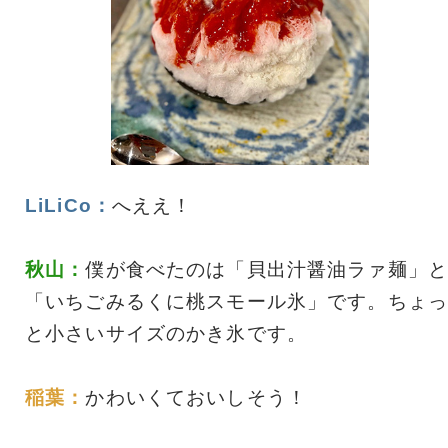
LiLiCo：
へええ！
秋山：
僕が食べたのは「貝出汁醤油ラァ麺」と
「いちごみるくに桃スモール氷」です。ちょっ
と小さいサイズのかき氷です。
稲葉：
かわいくておいしそう！