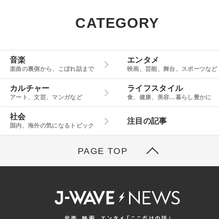
CATEGORY
音楽
エンタメ
楽曲の裏側から、こぼれ話まで
映画、芸能、舞台、スポーツなど
カルチャー
ライフスタイル
アート、文芸、マンガなど
食、健康、美容…暮らし豊かに
社会
注目の記事
国内、海外の気になるトピック
PAGE TOP