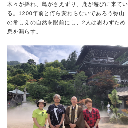
木々が揺れ、鳥がさえずり、鹿が遊びに来てい
る。1200年前と何ら変わらないであろう弥山
の常しえの自然を眼前にし、2人は思わずため
息を漏らす。