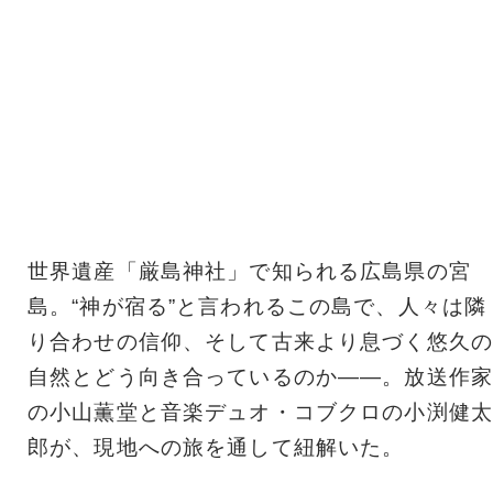
世界遺産「厳島神社」で知られる広島県の宮
島。“神が宿る”と言われるこの島で、人々は隣
り合わせの信仰、そして古来より息づく悠久の
自然とどう向き合っているのか――。放送作家
の小山薫堂と音楽デュオ・コブクロの小渕健太
郎が、現地への旅を通して紐解いた。