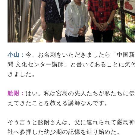
小山：
今、お名刺をいただきましたら「中国新
聞 文化センター講師」と書いてあることに気
きました。
舩附：
はい。私は宮島の先人たちが私たちに伝
えてきたことを教える講師なんです。
そう言うと舩附さんは、父に連れられて厳島神
社へ参拝した幼少期の記憶を辿り始めた。