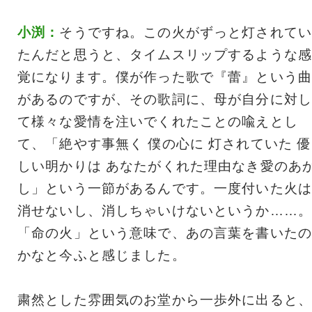
小渕：
そうですね。この火がずっと灯されてい
たんだと思うと、タイムスリップするような感
覚になります。僕が作った歌で『蕾』という曲
があるのですが、その歌詞に、母が自分に対し
て様々な愛情を注いでくれたことの喩えとし
て、「絶やす事無く 僕の心に 灯されていた 優
しい明かりは あなたがくれた理由なき愛のあ
し」という一節があるんです。一度付いた火は
消せないし、消しちゃいけないというか……。
「命の火」という意味で、あの言葉を書いたの
かなと今ふと感じました。
粛然とした雰囲気のお堂から一歩外に出ると、