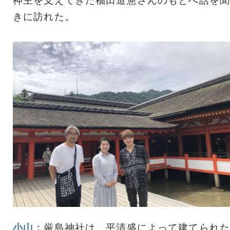
神主を支えてきた福田道憲さんのもとへ話を聞
きに訪れた。
小山：
厳島神社は、平清盛によって建てられた