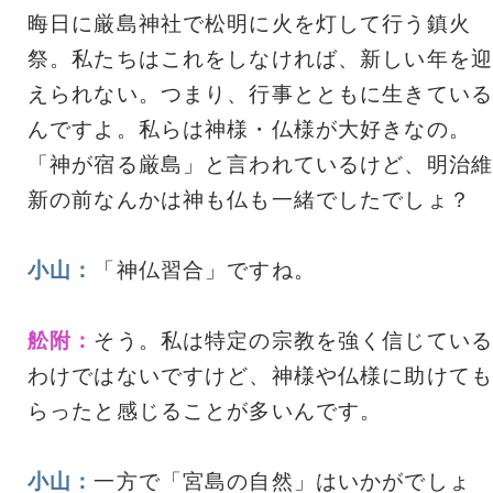
晦日に厳島神社で松明に火を灯して行う鎮火
祭。私たちはこれをしなければ、新しい年を迎
えられない。つまり、行事とともに生きている
んですよ。私らは神様・仏様が大好きなの。
「神が宿る厳島」と言われているけど、明治維
新の前なんかは神も仏も一緒でしたでしょ？
小山：
「神仏習合」ですね。
舩附：
そう。私は特定の宗教を強く信じている
わけではないですけど、神様や仏様に助けても
らったと感じることが多いんです。
小山：
一方で「宮島の自然」はいかがでしょ