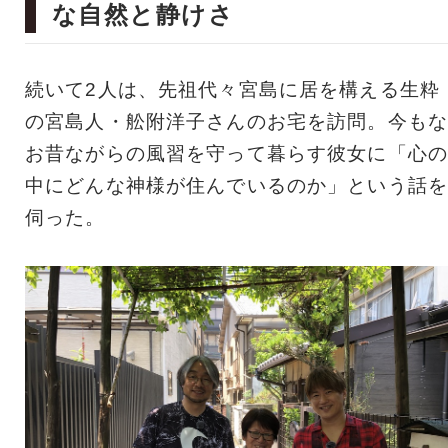
な自然と静けさ
続いて2人は、先祖代々宮島に居を構える生粋
の宮島人・舩附洋子さんのお宅を訪問。今もな
お昔ながらの風習を守って暮らす彼女に「心の
中にどんな神様が住んでいるのか」という話を
伺った。