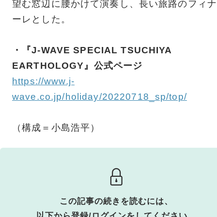
望む窓辺に腰かけて演奏し、長い旅路のフィナ
ーレとした。
・『J-WAVE SPECIAL TSUCHIYA
EARTHOLOGY』公式ページ
https://www.j-
wave.co.jp/holiday/20220718_sp/top/
（構成＝小島浩平）
この記事の続きを読むには、
以下から登録/ログインをしてください。