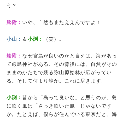
う？
舩附：
いや、自然もまたええんですよ！
小山：
＆
小渕：
（笑）。
舩附：
なぜ宮島が良いのかと言えば、海があっ
て厳島神社がある。その背後には、自然がその
ままのかたちで残る弥山原始林が広がってい
る。そして何より静か。これに尽きます。
小渕：
昔から「島って良いな」と思うのが、島
に吹く風は「さっき吹いた風」じゃないです
か。たとえば、僕らが住んでいる東京だと、海