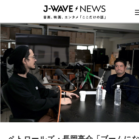
ペトロールズ・長岡亮介「ブームに