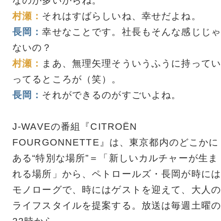
なのが多いからね。
村瀬：
それはすばらしいね、幸せだよね。
長岡：
幸せなことです。社長もそんな感じじゃ
ないの？
村瀬：
まあ、無理矢理そういうふうに持ってい
ってるところが（笑）。
長岡：
それができるのがすごいよね。
J-WAVEの番組『CITROËN
FOURGONNETTE』は、東京都内のどこかに
ある“特別な場所”＝「新しいカルチャーが生ま
れる場所」から、ペトロールズ・長岡が時には
モノローグで、時にはゲストを迎えて、大人の
ライフスタイルを提案する。放送は毎週土曜の