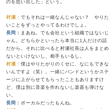
のを思い出した」という。
村瀬：
でもそれは一緒なんじゃない？ やりた
いことをずっとやってるわけでしょ。
長岡：
まあね。でも会社という組織ではないじ
ゃん。どちらかといったら本当に1人だけの話
だから。それに比べると村瀬社長は人をまとめ
ないといけないし、相手もいるし。
村瀬：
僕はやりたがりのくせに、なにもできな
いんですよ（笑）。一緒にバンドというかステ
ージに上がらせてもらったこともありますけ
ど、僕は別に音楽を作れないし楽器も弾けな
い。
長岡：
ボーカルだったもんね。