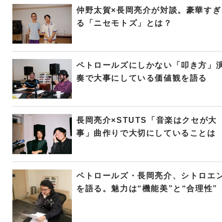
仲野太賀×長岡亮介が対談。豪華すぎ
る「ニセモトズ」とは？
ペトロールズにしかない「叩き方」
奏で大事にしている価値観を語る
長岡亮介×STUTS「音楽はクセが大
事」曲作りで大切にしていることは
ペトロールズ・長岡亮介、シトロエ
を語る。魅力は“機能美”と“合理性”