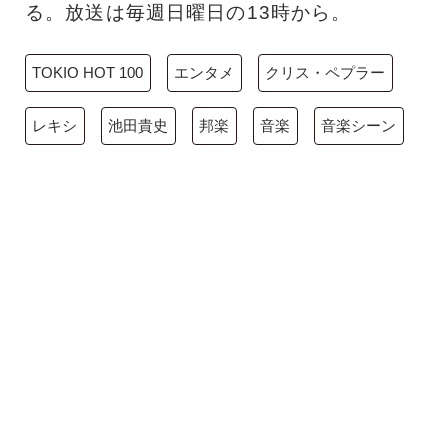
る。放送は毎週日曜日の13時から。
TOKIO HOT 100
エンタメ
クリス・ペプラー
レキシ
池田貴史
邦楽
音楽
音楽シーン