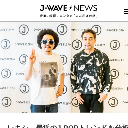
レキシ、最近のJ-POPトレンドを分