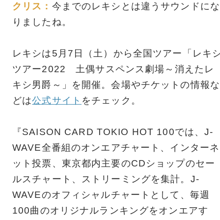
クリス：
今までのレキシとは違うサウンドにな
りましたね。
レキシは5月7日（土）から全国ツアー「レキ
ツアー2022 土偶サスペンス劇場～消えたレ
キシ男爵～」を開催。会場やチケットの情報な
どは
公式サイト
をチェック。
『SAISON CARD TOKIO HOT 100では、J-
WAVE全番組のオンエアチャート、インターネ
ット投票、東京都内主要のCDショップのセー
ルスチャート、ストリーミングを集計。J-
WAVEのオフィシャルチャートとして、毎週
100曲のオリジナルランキングをオンエアす